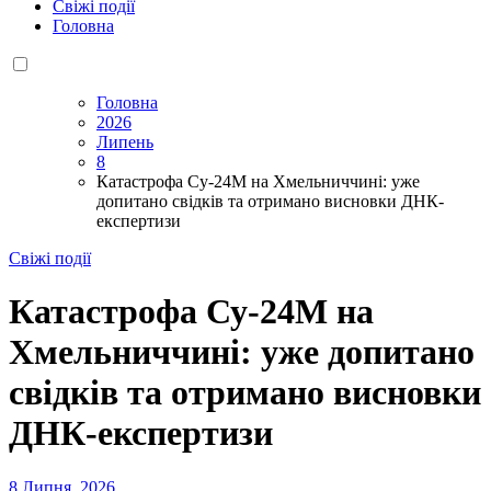
Свіжі події
Головна
Головна
2026
Липень
8
Катастрофа Су-24М на Хмельниччині: уже
допитано свідків та отримано висновки ДНК-
експертизи
Свіжі події
Катастрофа Су-24М на
Хмельниччині: уже допитано
свідків та отримано висновки
ДНК-експертизи
8 Липня, 2026