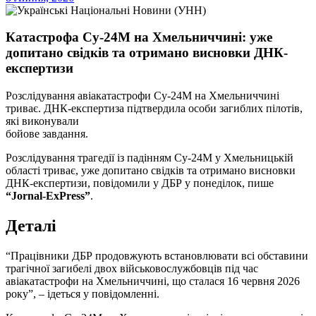
Катастрофа Су-24М на Хмельниччині: уже
допитано свідків та отримано висновки ДНК-
експертизи
Розслідування авіакатастрофи Су-24М на Хмельниччині
триває. ДНК-експертиза підтвердила особи загиблих пілотів,
які виконували
бойове завдання.
Розслідування трагедії із падінням Су-24М у Хмельницькій
області триває, уже допитано свідків та отримано висновки
ДНК-експертизи, повідомили у ДБР у понеділок, пише
“Jornal-ExPress”
.
Деталі
“Працівники ДБР продовжують встановлювати всі обставини
трагічної загибелі двох військовослужбовців під час
авіакатастрофи на Хмельниччині, що сталася 16 червня 2026
року”, – ідеться у повідомленні.