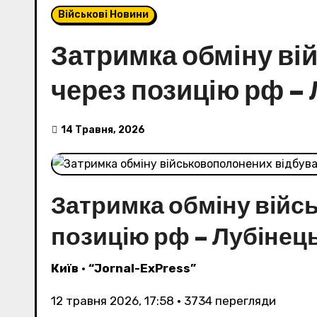
Військові Новини
Затримка обміну ві
через позицію рф –
14 Травня, 2026
Затримка обміну війс
позицію рф – Лубінец
Київ
•
“Jornal-ExPress”
12 травня 2026, 17:58
•
3734
перегляди