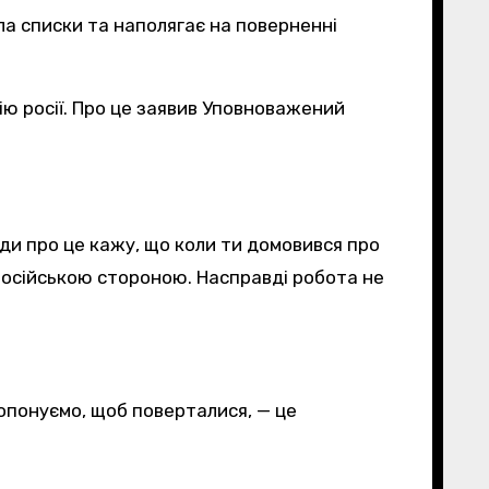
ла списки та наполягає на поверненні
ди про це кажу, що коли ти домовився про
російською стороною. Насправді робота не
ропонуємо, щоб поверталися, — це