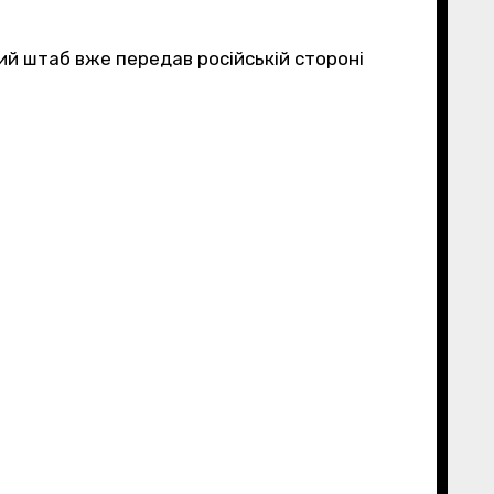
ий штаб вже передав російській стороні