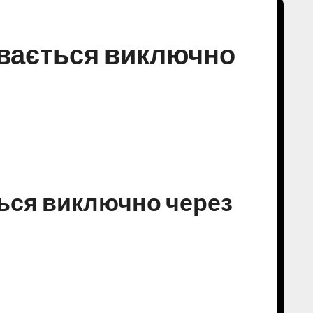
увається виключно
ься виключно через