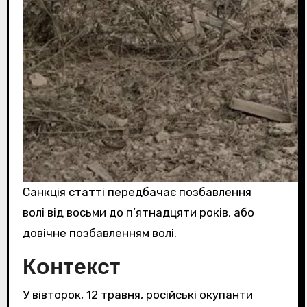
Санкція статті передбачає позбавлення
волі від восьми до п’ятнадцяти років, або
довічне позбавленням волі.
Контекст
У вівторок, 12 травня, російські окупанти