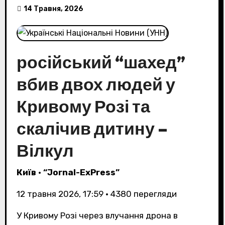
14 Травня, 2026
російський “шахед”
вбив двох людей у
Кривому Розі та
скалічив дитину –
Вілкул
Київ
•
“Jornal-ExPress”
12 травня 2026, 17:59
•
4380
перегляди
У Кривому Розі через влучання дрона в