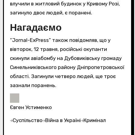
влучили в житловий будинок у Кривому Розі,
загинуло двоє людей, є поранені.
Нагадаємо
“Jornal-ExPress” також повідомляв, що у
вівторок, 12 травня, російські окупанти
скинули авіабомбу на Дубовиківську громаду
Синельниківського району Дніпропетровської
області. Загинули четверо людей, ще троє
зазнали поранень.
Євген Устименко
Суспільство
Війна в Україні
Кримінал