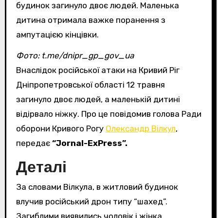
будинок загинуло двоє людей. Маленька
дитина отримала важке поранення з
ампутацією кінцівки.
Фото: t.me/dnipr_gp_gov_ua
Внаслідок російської атаки на Кривий Ріг
Дніпропетровської області 12 травня
загинуло двоє людей, а маленькій дитині
відірвало ніжку. Про це повідомив голова Ради
оборони Кривого Рогу
Олександр Вілкул
,
передає
“Jornal-ExPress”.
Деталі
За словами Вілкула, в житловий будинок
влучив російський дрон типу “шахед”.
Загиблими виявились чоловік і жінка,