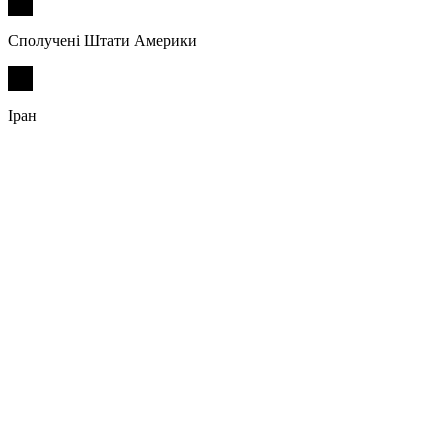
Сполучені Штати Америки
Іран