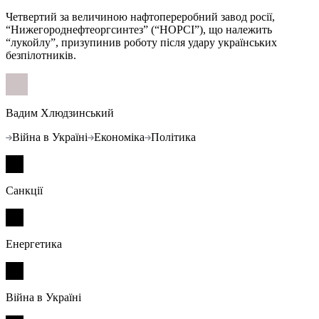
Четвертий за величиною нафтопереробний завод росії,
“Нижегороднефтеоргсинтез” (“НОРСІ”), що належить
“лукойлу”, призупинив роботу після удару українських
безпілотників.
Вадим Хлюдзинський
Війна в Україні
Економіка
Політика
Санкції
Енергетика
Війна в Україні