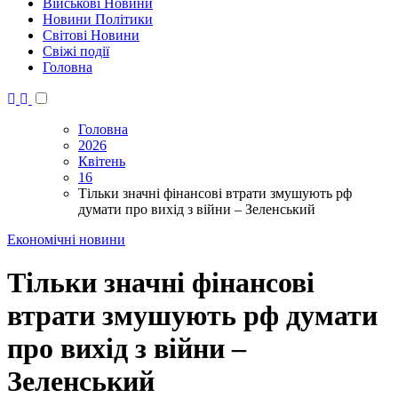
Військові Новини
Новини Політики
Світові Новини
Свіжі події
Головна
Головна
2026
Квітень
16
Тільки значні фінансові втрати змушують рф
думати про вихід з війни – Зеленський
Економічні новини
Тільки значні фінансові
втрати змушують рф думати
про вихід з війни –
Зеленський