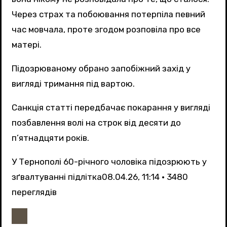
Через страх та побоювання потерпіла певний
час мовчала, проте згодом розповіла про все
матері.
Підозрюваному обрано запобіжний захід у
вигляді тримання під вартою.
Санкція статті передбачає покарання у вигляді
позбавлення волі на строк від десяти до
п’ятнадцяти років.
У Тернополі 60-річного чоловіка підозрюють у
зґвалтуванні підлітка
08.04.26, 11:14 • 3480
переглядiв