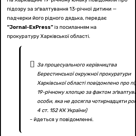
підозру за зґвалтування 13-річної дитини —
падчерки його рідного дядька, передає
“Jornal-ExPress”
із посиланням на
прокуратуру Харківської області.
За процесуального керівництва
Берестинської окружної прокуратури
Харківської області повідомлено про п
19-річному хлопцю за фактом зґвалтув
особи, яка не досягла чотирнадцяти рокі
4 ст. 152 КК України)
– йдеться у повідомленні.