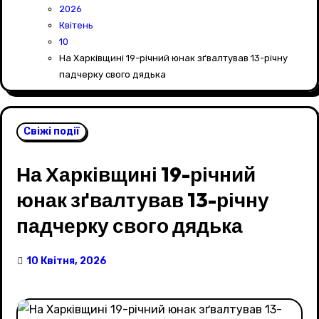
2026
Квітень
10
На Харківщині 19-річний юнак зґвалтував 13-річну
падчерку свого дядька
Свіжі події
На Харківщині 19-річний
юнак зґвалтував 13-річну
падчерку свого дядька
10 Квітня, 2026