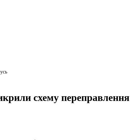
русь
викрили схему переправлення