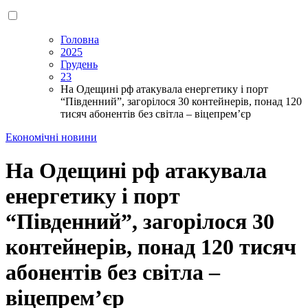
Головна
2025
Грудень
23
На Одещині рф атакувала енергетику і порт
“Південний”, загорілося 30 контейнерів, понад 120
тисяч абонентів без світла – віцепрем’єр
Економічні новини
На Одещині рф атакувала
енергетику і порт
“Південний”, загорілося 30
контейнерів, понад 120 тисяч
абонентів без світла –
віцепрем’єр