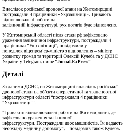
Внаслідок російської дронової атаки на Житомирщині
постраждали 4 працівники «Укрзалізниці». Тривають
відновлювальні роботи на
залізничній інфраструктурі, рух потягів буде відновлено.
У Житомирській області після атаки рф зафіксовано
ураження залізничної інфраструктури, постраждали 4
працівники “Укрзалізниці”, повідомили у
понеділок віцепрем’єр-міністр з відновлення – міністр
розвитку громад та територій Олексій Кулеба та у ДСНС
України у Telegram, пише
“Jornal-ExPress”
.
Деталі
За даними ДСНС, на Житомирщині внаслідок російської
дронової атаки на об’єкти енергетичної та транспортної
інфраструктури області “постраждали 4 працівники
“Укрзалізниці””.
“Тривають відновлювальні роботи на Житомирщині, де
зафіксовано ураження залізничної
інфраструктури. Постраждали двоє машиністів. Їм надають
необхідну медичну допомогу”, – повідомив також Кулеба.