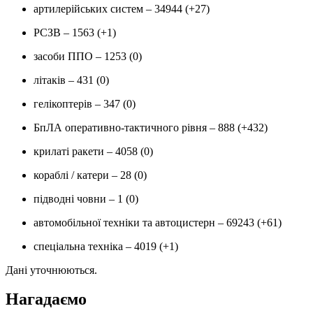
артилерійських систем ‒ 34944 (+27)
РСЗВ ‒ 1563 (+1)
засоби ППО ‒ 1253 (0)
літаків ‒ 431 (0)
гелікоптерів ‒ 347 (0)
БпЛА оперативно-тактичного рівня ‒ 888 (+432)
крилаті ракети ‒ 4058 (0)
кораблі / катери ‒ 28 (0)
підводні човни ‒ 1 (0)
автомобільної техніки та автоцистерн ‒ 69243 (+61)
спеціальна техніка ‒ 4019 (+1)
Дані уточнюються.
Нагадаємо