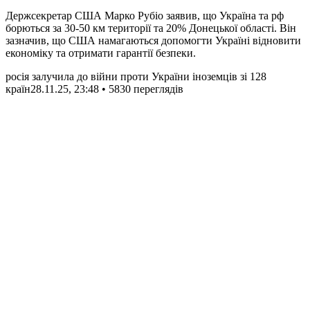
Держсекретар США Марко Рубіо заявив, що Україна та рф
борються за 30-50 км території та 20% Донецької області. Він
зазначив, що США намагаються допомогти Україні відновити
економіку та отримати гарантії безпеки.
росія залучила до війни проти України іноземців зі 128
країн
28.11.25, 23:48 • 5830 переглядiв