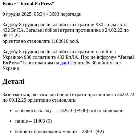
Київ
•
“Jornal-ExPress”
9 грудня 2025, 05:34
•
3693
перегляди
За добу 8 грудня російські війська втратили 930 солдатів та
432 БпЛА. Загальні бойові втрати противника з 24.02.22 по
09.12.25
орієнтовно становлять 1182610 осіб.
За добу 8 грудня російські війська втратили на війні з
Україною 930 солдатів та 432 БпЛА. Про це інформує
“Jornal-
ExPress”
із посиланням на
дані
Генштабу Збройних сил
України.
Деталі
Зазначається, що загальні бойові втрати противника з 24.02.22
по 09.12.25 орієнтовно становлять:
особового складу ‒ 1182610 (+930) осіб ліквідовано
танків ‒ 11403 (0)
бойових броньованих машин ‒ 23691 (+2)