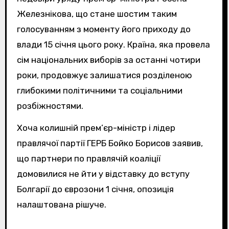
Железнікова, що стане шостим таким
голосуванням з моменту його приходу до
влади 15 січня цього року. Країна, яка провела
сім національних виборів за останні чотири
роки, продовжує залишатися розділеною
глибокими політичними та соціальними
розбіжностями.
Хоча колишній прем’єр-міністр і лідер
правлячої партії ГЕРБ Бойко Борисов заявив,
що партнери по правлячій коаліції
домовилися не йти у відставку до вступу
Болгарії до єврозони 1 січня, опозиція
налаштована рішуче.