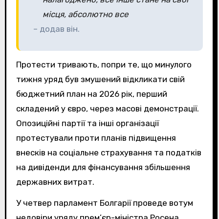
місця, абсолютно все
– додав він.
Протести тривають, попри те, що минулого
тижня уряд був змушений відкликати свій
бюджетний план на 2026 рік, перший
складений у євро, через масові демонстрації.
Опозиційні партії та інші організації
протестували проти планів підвищення
внесків на соціальне страхування та податків
на дивіденди для фінансування збільшення
державних витрат.
У четвер парламент Болгарії проведе вотум
недовіри уряду прем’єр-міністра Росена