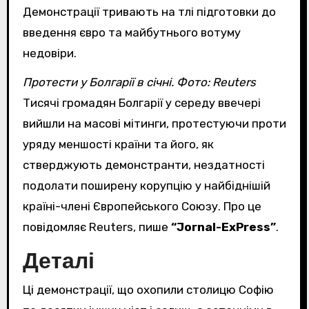
Демонстрації тривають на тлі підготовки до
введення євро та майбутнього вотуму
недовіри.
Протести у Болгарії в січні. Фото: Reuters
Тисячі громадян Болгарії у середу ввечері
вийшли на масові мітинги, протестуючи проти
уряду меншості країни та його, як
стверджують демонстранти, нездатності
подолати поширену корупцію у найбіднішій
країні-члені Європейського Союзу. Про це
повідомляє Reuters, пише
“Jornal-ExPress”
.
Деталі
Ці демонстрації, що охопили столицю Софію