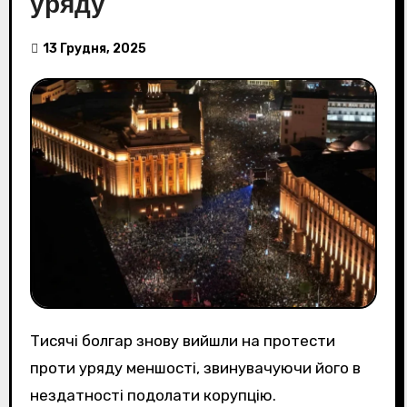
уряду
13 Грудня, 2025
Тисячі болгар знову вийшли на протести
проти уряду меншості, звинувачуючи його в
нездатності подолати корупцію.