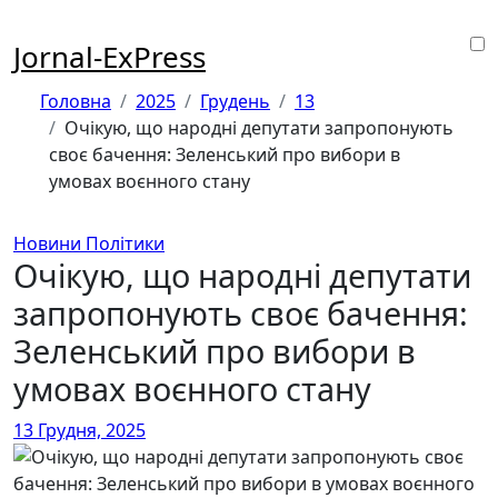
Перейти
до
Jornal-ExPress
контенту
Головна
2025
Грудень
13
Очікую, що народні депутати запропонують
своє бачення: Зеленський про вибори в
умовах воєнного стану
Новини Політики
Очікую, що народні депутати
запропонують своє бачення:
Зеленський про вибори в
умовах воєнного стану
13 Грудня, 2025