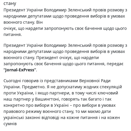
Президент України Володимир Зеленський провів розмову з
народними депутатами щодо проведення виборів в умовах
воєнного стану. Він
очікує, що нардепи запропонують своє бачення щодо цього
питання.
Президент України Володимир Зеленський провів розмову з
народними депутатами щодо проведення виборів в умовах
воєнного стану. Президент очікує, що нардепи
запропонують своє бачення щодо цього питання, передає
“Jornal-ExPress”
.
Сьогодні говорив із представниками Верховної Ради
України. Предметно. Я не допускатиму жодних спекуляцій
проти України, і якщо партнери, в тому числі ключовий
наш партнер у Вашингтоні, говорять так багато і так
конкретно про вибори в Україні – про вибори в умовах
правового режиму воєнного стану, то ми маємо дати
українські законні відповіді на кожне питання і на кожен
сумнів