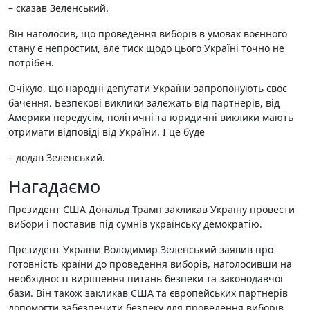
– сказав Зеленський.
Він наголосив, що проведення виборів в умовах воєнного
стану є непростим, але тиск щодо цього Україні точно не
потрібен.
Очікую, що народні депутати України запропонують своє
бачення. Безпекові виклики залежать від партнерів, від
Америки передусім, політичні та юридичні виклики мають
отримати відповіді від України. І це буде
– додав Зеленський.
Нагадаємо
Президент США Дональд Трамп закликав Україну провести
вибори і поставив під сумнів українську демократію.
Президент України Володимир Зеленський заявив про
готовність країни до проведення виборів, наголосивши на
необхідності вирішення питань безпеки та законодавчої
бази. Він також закликав США та європейських партнерів
допомогти забезпечити безпеку для проведення виборів.