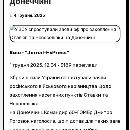
Донеччині
4 Грудня, 2025
Київ
•
“Jornal-ExPress”
1 грудня 2025, 12:34
•
3189
перегляди
Збройні сили України спростували заяви
російського військового керівництва щодо
захоплення населених пунктів Ставки та
Новоселівка
на Донеччині. Командир 60-ї ОМБр Дмитро
Рогозюк наголосив, що підстав для таких заяв
немає, а українські підрозділи стійко