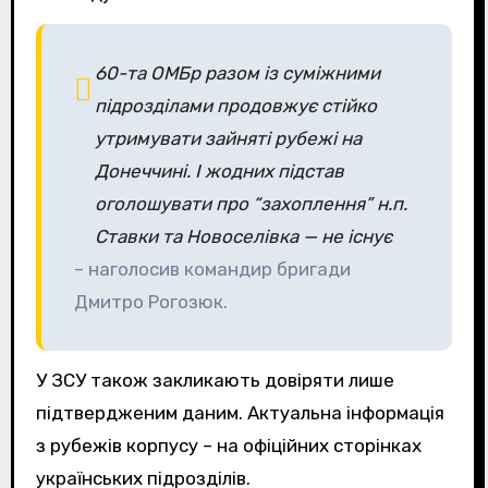
60-та ОМБр разом із суміжними
підрозділами продовжує стійко
утримувати зайняті рубежі на
Донеччині. І жодних підстав
оголошувати про “захоплення” н.п.
Ставки та Новоселівка — не існує
– наголосив командир бригади
Дмитро Рогозюк.
У ЗСУ також закликають довіряти лише
підтвердженим даним. Актуальна інформація
з рубежів корпусу – на офіційних сторінках
українських підрозділів.