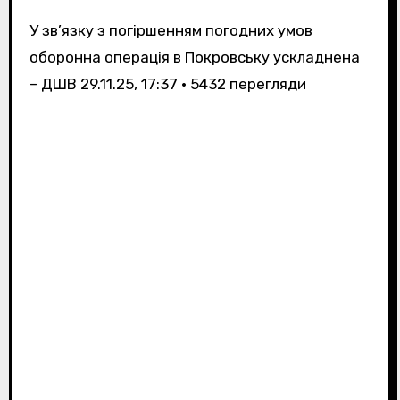
У зв’язку з погіршенням погодних умов
оборонна операція в Покровську ускладнена
– ДШВ
29.11.25, 17:37 • 5432 перегляди