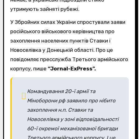
утримують зайняті рубежі.
У Збройних силах України спростували заяви
російського військового керівництва про
захоплення населених пунктів Ставки і
Новоселівка у Донецькій області. Про це
повідомляє пресслужба Третього армійського
корпусу, пише
“Jornal-ExPress”.
Командування 20-ї армії та
Міноборони рф заявило про нібито
захоплення н.п. Ставки та
Новоселівка у зоні відповідальності
60-ї окремої механізованої бригади
Третього армійського корпусу. І це