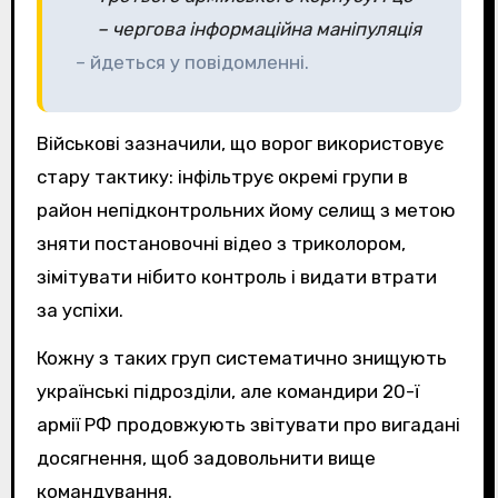
– чергова інформаційна маніпуляція
– йдеться у повідомленні.
Військові зазначили, що ворог використовує
стару тактику: інфільтрує окремі групи в
район непідконтрольних йому селищ з метою
зняти постановочні відео з триколором,
зімітувати нібито контроль і видати втрати
за успіхи.
Кожну з таких груп систематично знищують
українські підрозділи, але командири 20-ї
армії РФ продовжують звітувати про вигадані
досягнення, щоб задовольнити вище
командування.