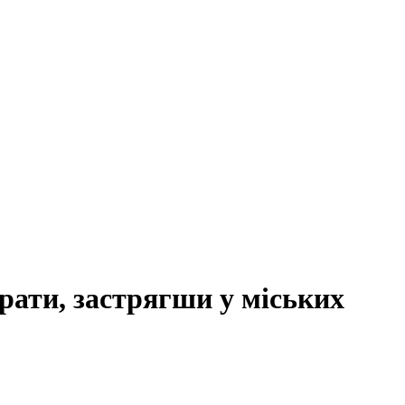
рати, застрягши у міських