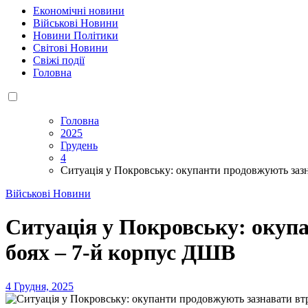
Економічні новини
Військові Новини
Новини Політики
Світові Новини
Свіжі події
Головна
Головна
2025
Грудень
4
Ситуація у Покровську: окупанти продовжують зазн
Військові Новини
Ситуація у Покровську: окупа
боях – 7-й корпус ДШВ
4 Грудня, 2025