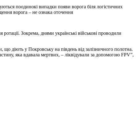
щення ворога – не ознака оточення
я ротації. Зокрема, днями українські військові проводили
, що діють у Покровську на південь від залізничного полотна.
астину, яка вдавала мертвих, – ліквідували за допомогою FPV”,