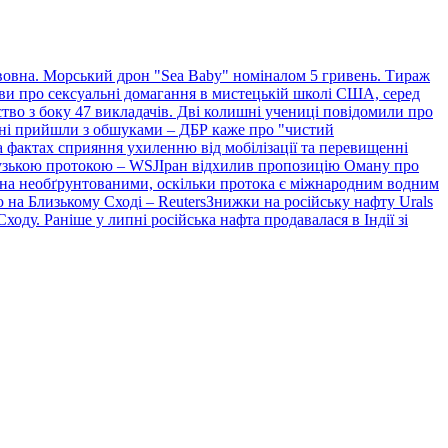
вовна. Морський дрон "Sea Baby" номіналом 5 гривень. Тираж
ви про сексуальні домагання в мистецькій школі США, серед
тво з боку 47 викладачів. Дві колишні учениці повідомили про
їні прийшли з обшуками – ДБР каже про "чистий
 фактах сприяння ухиленню від мобілізації та перевищенні
узькою протокою – WSJІран відхилив пропозицію Оману про
на необґрунтованими, оскільки протока є міжнародним водним
ю на Близькому Сході – ReutersЗнижки на російську нафту Urals
ходу. Раніше у липні російська нафта продавалася в Індії зі