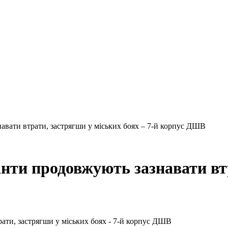
авати втрати, застрягши у міських боях – 7-й корпус ДШВ
нти продовжують зазнавати вт