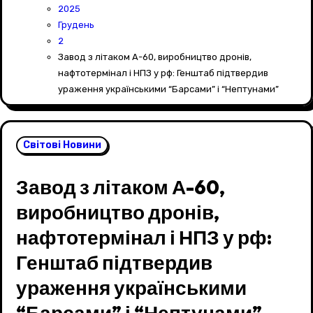
2025
Грудень
2
Завод з літаком А-60, виробництво дронів,
нафтотермінал і НПЗ у рф: Генштаб підтвердив
ураження українськими “Барсами” і “Нептунами”
Світові Новини
Завод з літаком А-60,
виробництво дронів,
нафтотермінал і НПЗ у рф:
Генштаб підтвердив
ураження українськими
“Барсами” і “Нептунами”