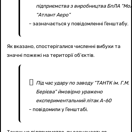
підприємства з виробництва БпЛА “Мол
“Атлант Аеро”
– зазначається у повідомленні Генштабу.
Як вказано, спостерігалися численні вибухи та
значні пожежі на території об’єктів.
Під час удару по заводу “ТАНТК ім. Г.М.
Берієва” ймовірно уражено
експериментальний літак А-60
– повідомили у Генштабі.
Також це підприємство, як зазначається,