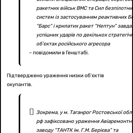
ракетних військ ВМС та Сил безпілотни
систем із застосуванням реактивних Б
“Барс” і крилатих ракет “Нептун” завда
успішних ударів по декількох стратегіч
об’єктах російського агресора
– повідомили в Генштабі.
Підтверджено ураження низки об’єктів
окупантів.
Зокрема, у м. Таганрог Ростовської обл
рф зафіксовано ураження Авіаремонтн
заводу “ТАНТК ім. Г.М. Берієва” та