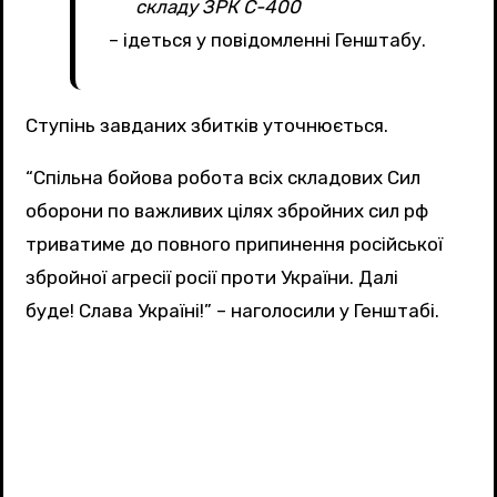
складу ЗРК С-400
– ідеться у повідомленні Генштабу.
Ступінь завданих збитків уточнюється.
“Спільна бойова робота всіх складових Сил
оборони по важливих цілях збройних сил рф
триватиме до повного припинення російської
збройної агресії росії проти України. Далі
буде! Слава Україні!” – наголосили у Генштабі.