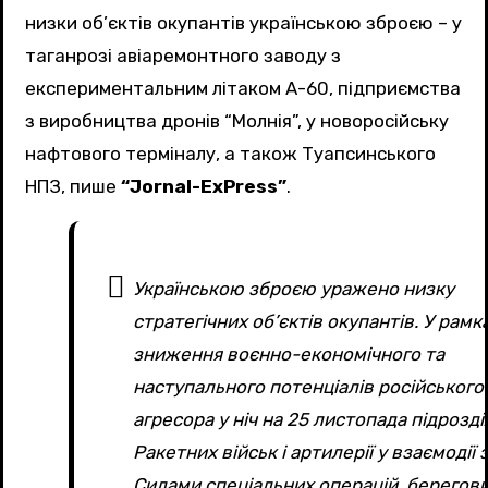
низки об’єктів окупантів українською зброєю – у
таганрозі авіаремонтного заводу з
експериментальним літаком А-60, підприємства
з виробництва дронів “Молнія”, у новоросійську
нафтового терміналу, а також Туапсинського
НПЗ, пише
“Jornal-ExPress”
.
Українською зброєю уражено низку
стратегічних об’єктів окупантів. У рамк
зниження воєнно-економічного та
наступального потенціалів російського
агресора у ніч на 25 листопада підрозді
Ракетних військ і артилерії у взаємодії з
Силами спеціальних операцій, берегов