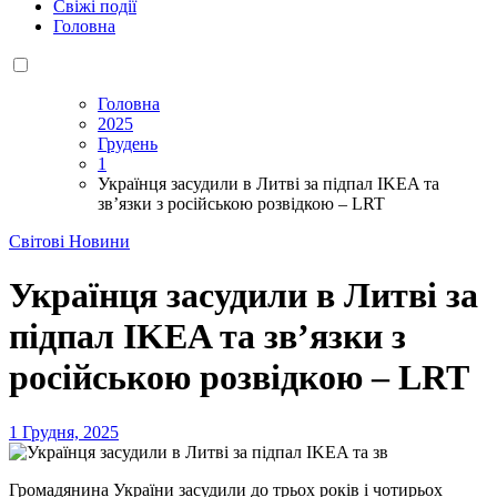
Свіжі події
Головна
Головна
2025
Грудень
1
Українця засудили в Литві за підпал IKEA та
зв’язки з російською розвідкою – LRT
Світові Новини
Українця засудили в Литві за
підпал IKEA та зв’язки з
російською розвідкою – LRT
1 Грудня, 2025
Громадянина України засудили до трьох років і чотирьох