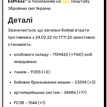
ExPress”
із посиланням на
дані
Генштабу
Збройних сил України.
Деталі
Зазначається, що загальні бойові втрати
противника з 24.02.22 по 17.11.25 орієнтовно
становлять:
особового складу ‒ 1159420 (+1160) осіб
ліквідовано
танків ‒ 11355 (+2)
бойових броньованих машин ‒ 23594 (+3)
артилерійських систем ‒ 34486 (+17)
РСЗВ ‒ 1544 (+1)