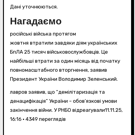
Дані уточнюються.
Нагадаємо
російські війська протягом
жовтня втратили завдяки діям українських
БпЛА 25 тисяч військовослужбовців. Це
найбільші втрати за один місяць від початку
повномасштабного вторгнення, заявив
Президент України Володимир Зеленський.
лавров заявив, що “демілітаризація та
денацифікація” України – обов’язкові умови
закінчення війни. У РНБО відреагували
11.11.25,
16:16 • 4349 переглядiв