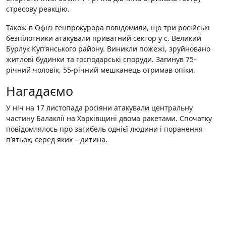
стресову реакцію.
Також в Офісі генпрокурора повідомили, що три російські
безпілотники атакували приватний сектор у с. Великий
Бурлук Куп’янського району. Виникли пожежі, зруйновано
житлові будинки та господарські споруди. Загинув 75-
річний чоловік, 55-річний мешканець отримав опіки.
Нагадаємо
У ніч на 17 листопада росіяни атакували центральну
частину Балаклії на Харківщині двома ракетами. Спочатку
повідомлялось про загибель однієї людини і поранення
п’ятьох, серед яких – дитина.