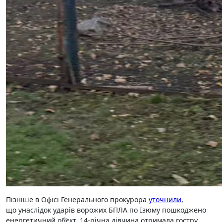
Пізніше в Офісі Генерального прокурора
уточнили
,
що унаслідок ударів ворожих БПЛА по Ізюму пошкоджено
енергетичний об’єкт. 14-річна дівчина отримала гостру