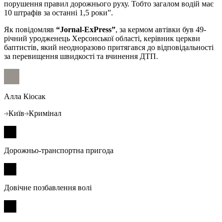
порушення правил дорожнього руху. Тобто загалом водій має
10 штрафів за останні 1,5 роки”.
Як повідомляв
“Jornal-ExPress”
, за кермом автівки був 49-
річний уродженець Херсонської області, керівник церкви
баптистів, який неодноразово притягався до відповідальності
за перевищення швидкості та вчинення ДТП.
Алла Кіосак
Київ
Кримінал
Дорожньо-транспортна пригода
Довічне позбавлення волі