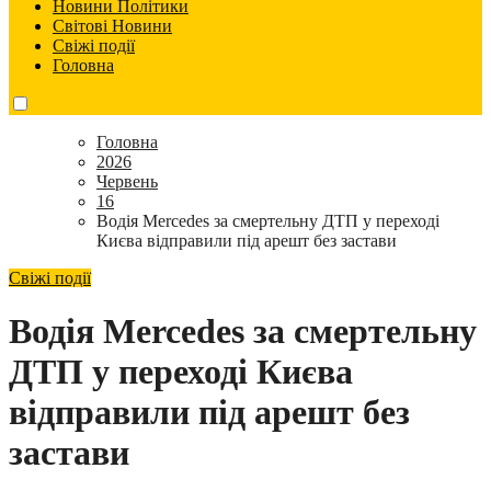
Новини Політики
Світові Новини
Свіжі події
Головна
Головна
2026
Червень
16
Водія Mercedes за смертельну ДТП у переході
Києва відправили під арешт без застави
Свіжі події
Водія Mercedes за смертельну
ДТП у переході Києва
відправили під арешт без
застави