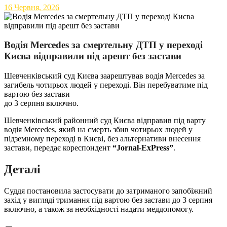
16 Червня, 2026
Водія Mercedes за смертельну ДТП у переході
Києва відправили під арешт без застави
Шевченківський суд Києва заарештував водія Mercedes за
загибель чотирьох людей у переході. Він перебуватиме під
вартою без застави
до 3 серпня включно.
Шевченківський районний суд Києва відправив під варту
водія Mercedes, який на смерть збив чотирьох людей у
підземному переході в Києві, без альтернативи внесення
застави, передає кореспондент
“Jornal-ExPress”
.
Деталі
Суддя постановила застосувати до затриманого запобіжний
захід у вигляді тримання під вартою без застави до 3 серпня
включно, а також за необхідності надати меддопомогу.