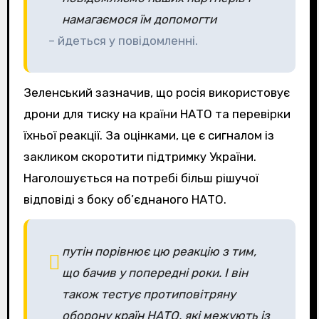
намагаємося їм допомогти
– йдеться у повідомленні.
Зеленський зазначив, що росія використовує
дрони для тиску на країни НАТО та перевірки
їхньої реакції. За оцінками, це є сигналом із
закликом скоротити підтримку України.
Наголошується на потребі більш рішучої
відповіді з боку об’єднаного НАТО.
путін порівнює цю реакцію з тим,
що бачив у попередні роки. І він
також тестує протиповітряну
оборону країн НАТО, які межують із