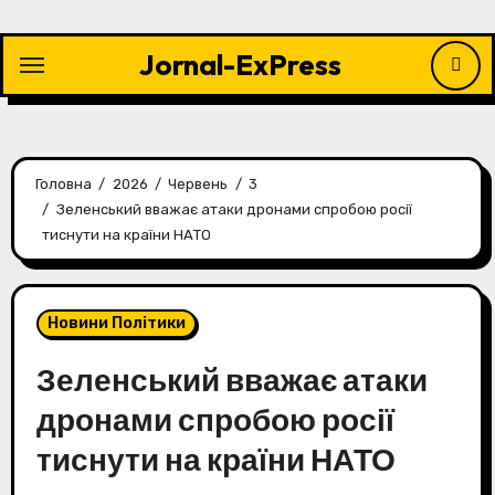
Перейти
до
Jornal-ExPress
контенту
Головна
2026
Червень
3
Зеленський вважає атаки дронами спробою росії
тиснути на країни НАТО
Новини Політики
Зеленський вважає атаки
дронами спробою росії
тиснути на країни НАТО