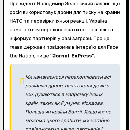
Президент Володимир Зеленський заявив, що
росія використовує дрони для тиску на країни
НАТО та перевірки їхньої реакції. Україна
намагається перехоплювати всі такі цілі та
інформує партнерів у разі загрози. Про це
глава держави повідомив в інтерв’ю для Face
the Nation, пише
“Jornal-ExPress”.
Ми намагаємося перехоплювати всі
російські дрони, навіть коли деякі з
них рухаються в напрямку інших
країн, таких як Румунія, Молдова,
Польща чи країни Балтії. Якщо ми не
можемо цього зробити, ми негайно
повідомляємо наших партнерів і