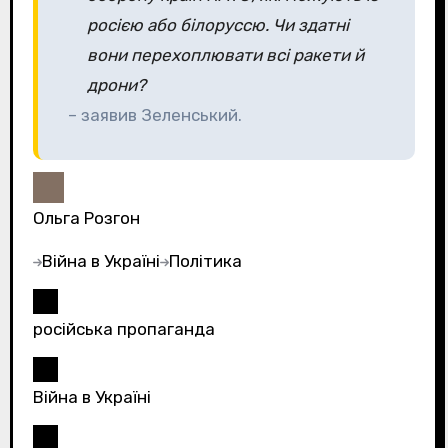
росією або білоруссю. Чи здатні
вони перехоплювати всі ракети й
дрони?
– заявив Зеленський.
Ольга Розгон
Війна в Україні
Політика
російська пропаганда
Війна в Україні