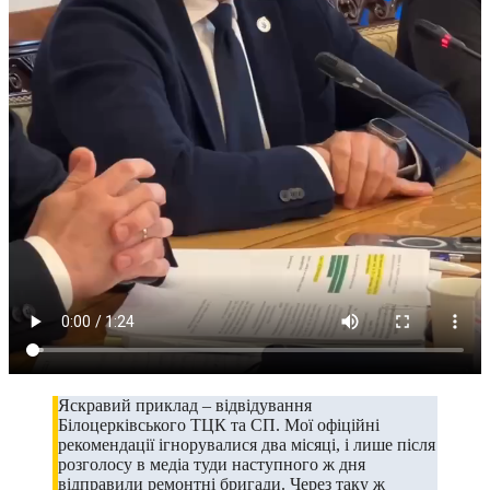
Яскравий приклад – відвідування
Білоцерківського ТЦК та СП. Мої офіційні
рекомендації ігнорувалися два місяці, і лише після
розголосу в медіа туди наступного ж дня
відправили ремонтні бригади. Через таку ж