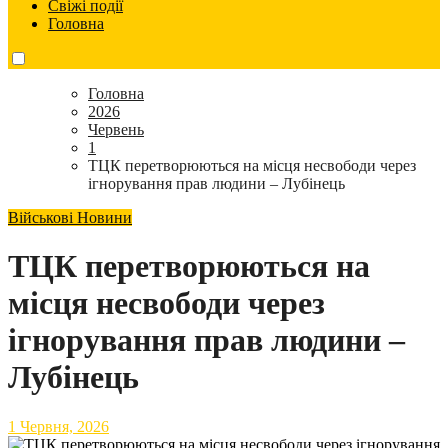
Свіжі події
Головна
Головна
2026
Червень
1
ТЦК перетворюються на місця несвободи через
ігнорування прав людини – Лубінець
Військові Новини
ТЦК перетворюються на
місця несвободи через
ігнорування прав людини –
Лубінець
1 Червня, 2026