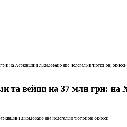
 грн: на Харківщині ліквідовано два нелегальні тютюнові бізнеси
ми та вейпи на 37 млн грн: на 