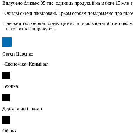
Вилучено близько 35 тис. одиниць продукції на майже 15 млн г
“Обидві схеми ліквідовані. Трьом особам повідомлено про підо
Тіньовий тютюновий бізнес це не лише мільйонні збитки бюджет
– наголосив Генпрокурор.
Євген Царенко
Економіка
Кримінал
Техніка
Державний бюджет
Обшук