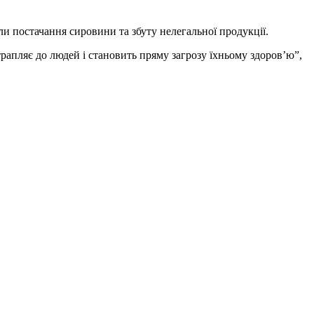
и постачання сировини та збуту нелегальної продукції.
апляє до людей і становить пряму загрозу їхньому здоров’ю”,