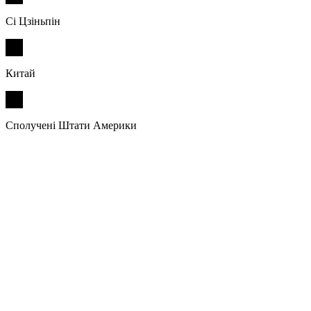
Сі Цзіньпін
Китай
Сполучені Штати Америки