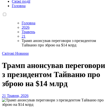
Свіжі події
Головна
Головна
2026
Травень
21
Трамп анонсував переговори з президентом
Тайваню про зброю на $14 млрд
Світові Новини
Трамп анонсував переговори
з президентом Тайваню про
зброю на $14 млрд
21 Травня, 2026