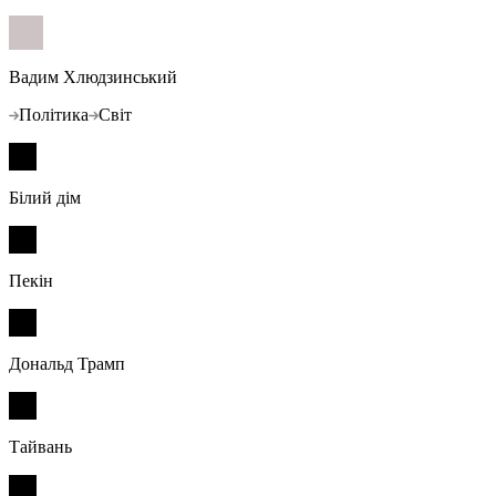
Вадим Хлюдзинський
Політика
Світ
Білий дім
Пекін
Дональд Трамп
Тайвань