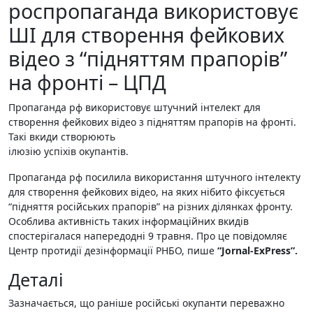
роспропаганда використовує
ШІ для створення фейкових
відео з “підняттям прапорів”
на фронті – ЦПД
Пропаганда рф використовує штучний інтелект для
створення фейкових відео з підняттям прапорів на фронті.
Такі вкиди створюють
ілюзію успіхів окупантів.
Пропаганда рф посилила використання штучного інтелекту
для створення фейкових відео, на яких нібито фіксується
“підняття російських прапорів” на різних ділянках фронту.
Особлива активність таких інформаційних вкидів
спостерігалася напередодні 9 травня. Про це повідомляє
Центр протидії дезінформації РНБО, пише
“Jornal-ExPress”.
Деталі
Зазначається, що раніше російські окупанти переважно