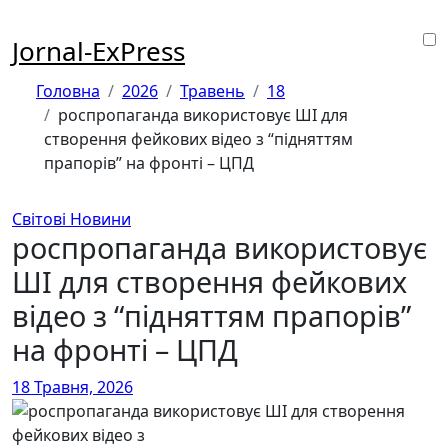
Перейти
до
Jornal-ExPress
контенту
Головна
2026
Травень
18
роспропаганда використовує ШІ для
створення фейкових відео з “підняттям
прапорів” на фронті – ЦПД
Світові Новини
роспропаганда використовує
ШІ для створення фейкових
відео з “підняттям прапорів”
на фронті – ЦПД
18 Травня, 2026