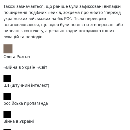
Також зазначається, що раніше були зафіксовані випадки
поширення подібних фейків, зокрема про нібито “перехід
українських військових на бік РФ”. Після перевірки
встановлювалося, що відео були повністю згенеровані або
вирвані з контексту, а реальні кадри походили з інших
локацій та періодів.
Ольга Розгон
Війна в Україні
Світ
ШІ (штучний інтелект)
російська пропаганда
Війна в Україні