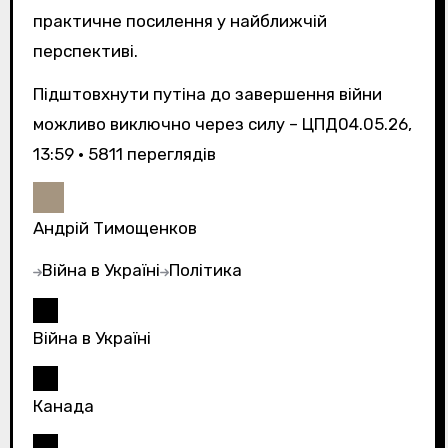
практичне посилення у найближчій
перспективі.
Підштовхнути путіна до завершення війни
можливо виключно через силу – ЦПД
04.05.26,
13:59 • 5811 переглядiв
Андрій Тимощенков
Війна в Україні
Політика
Війна в Україні
Канада