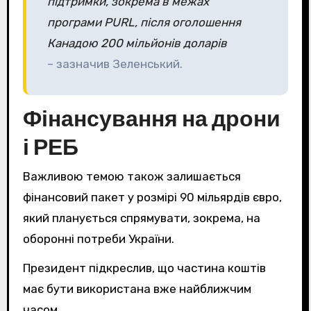
підтримки, зокрема в межах
програми PURL, після оголошення
Канадою 200 мільйонів доларів
– зазначив Зеленський.
Фінансування на дрони
і РЕБ
Важливою темою також залишається
фінансовий пакет у розмірі 90 мільярдів євро,
який планується спрямувати, зокрема, на
оборонні потреби України.
Президент підкреслив, що частина коштів
має бути використана вже найближчим
часом.