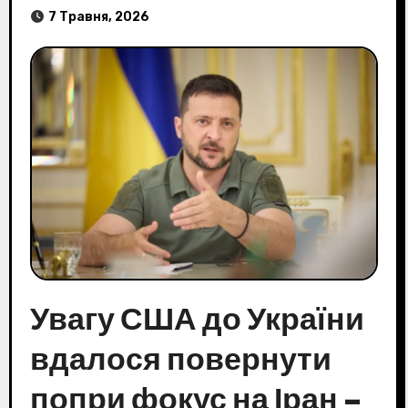
7 Травня, 2026
Увагу США до України
вдалося повернути
попри фокус на Іран –