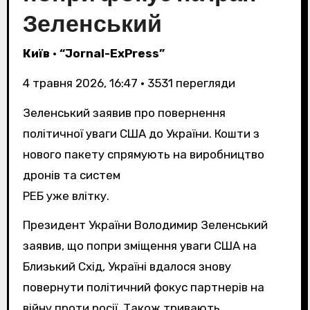
Зеленський
Київ
•
“Jornal-ExPress”
4 травня 2026, 16:47
•
3531
перегляди
Зеленський заявив про повернення
політичної уваги США до України. Кошти з
нового пакету спрямують на виробництво
дронів та систем
РЕБ уже влітку.
Президент України Володимир Зеленський
заявив, що попри зміщення уваги США на
Близький Схід, Україні вдалося знову
повернути політичний фокус партнерів на
війну проти росії. Також тривають