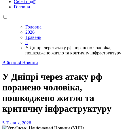
Свіжі події
Головна
Головна
2026
Травень
5
У Дніпрі через атаку рф поранено чоловіка,
пошкоджено житло та критичну інфраструктуру
Військові Новини
У Дніпрі через атаку рф
поранено чоловіка,
пошкоджено житло та
критичну інфраструктуру
5 Травня, 2026