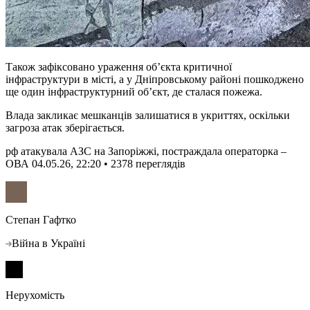
Також зафіксовано ураження об’єкта критичної
інфраструктури в місті, а у Дніпровському районі пошкоджено
ще один інфраструктурний об’єкт, де сталася пожежа.
Влада закликає мешканців залишатися в укриттях, оскільки
загроза атак зберігається.
рф атакувала АЗС на Запоріжжі, постраждала операторка –
ОВА
04.05.26, 22:20 • 2378 переглядiв
Степан Гафтко
Війна в Україні
Нерухомість