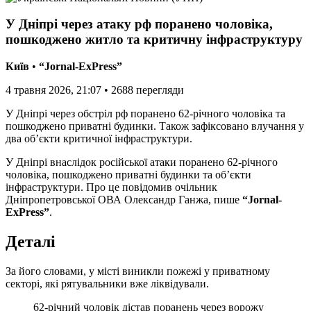
У Дніпрі через атаку рф поранено чоловіка,
пошкоджено житло та критичну інфраструктуру
Київ
•
“Jornal-ExPress”
4 травня 2026, 21:07
•
2688
перегляди
У Дніпрі через обстріл рф поранено 62-річного чоловіка та
пошкоджено приватні будинки. Також зафіксовано влучання у
два об’єкти критичної інфраструктури.
У Дніпрі внаслідок російської атаки поранено 62-річного
чоловіка, пошкоджено приватні будинки та об’єкти
інфраструктури. Про це повідомив очільник
Дніпропетровської ОВА Олександр Ганжа, пише
“Jornal-
ExPress”
.
Деталі
За його словами, у місті виникли пожежі у приватному
секторі, які рятувальники вже ліквідували.
62-річний чоловік дістав поранень через ворожу