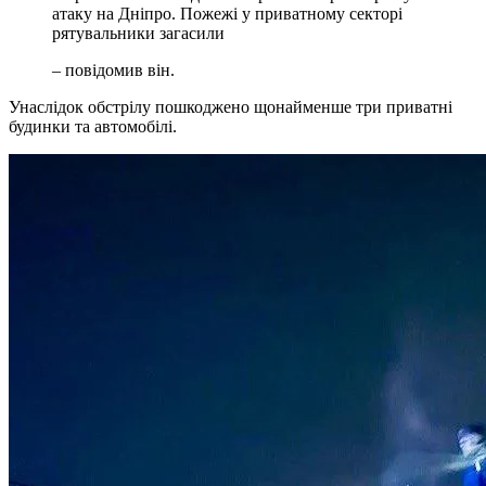
атаку на Дніпро. Пожежі у приватному секторі
рятувальники загасили
– повідомив він.
Унаслідок обстрілу пошкоджено щонайменше три приватні
будинки та автомобілі.