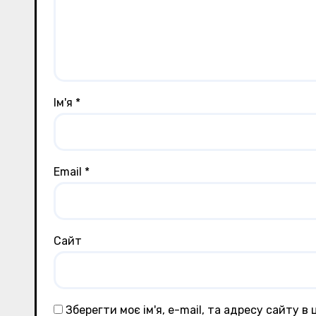
Ім'я
*
Email
*
Сайт
Зберегти моє ім'я, e-mail, та адресу сайту в