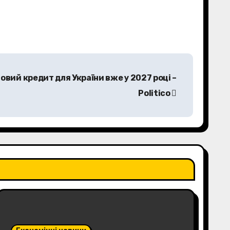
вий кредит для України вже у 2027 році –
Politico