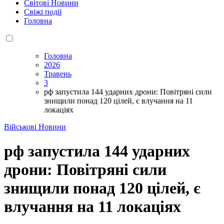
Світові Новини
Свіжі події
Головна
Головна
2026
Травень
3
рф запустила 144 ударних дрони: Повітряні сили
знищили понад 120 цілей, є влучання на 11
локаціях
Військові Новини
рф запустила 144 ударних
дрони: Повітряні сили
знищили понад 120 цілей, є
влучання на 11 локаціях