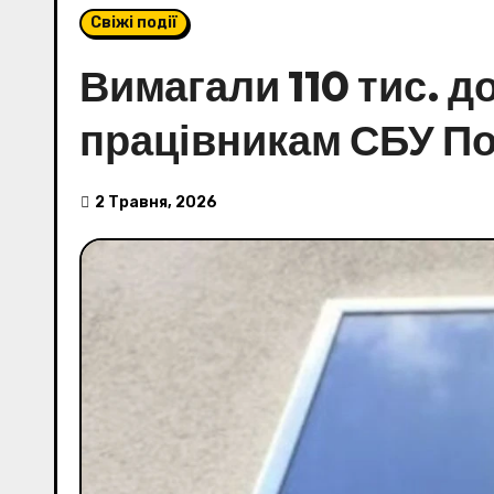
Свіжі події
Вимагали 110 тис. до
працівникам СБУ П
2 Травня, 2026