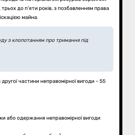
трьох до п’яти років, з позбавленням права
іскацією майна.
уду з клопотанням про тримання під
 другої частини неправомірної вигоди – 55
цянки або одержання неправомірної вигоди