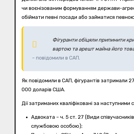
чи воєнізованим формуванням держави-агресор
обіймати певні посади або займатися певною 
Фігуранти обіцяли припинити кри
вартою та арешт майна його тов
– повідомили в САП.
Як повідомили в САП, фігурантів затримали 2
000 доларів США.
Дії затриманих кваліфіковані за наступними 
Адвоката – ч. 5 ст. 27 (Види співучасник
службовою особою);