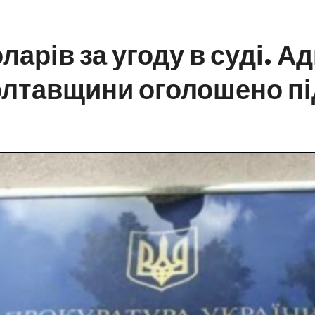
ларів за угоду в суді. Ад
олтавщини оголошено пі