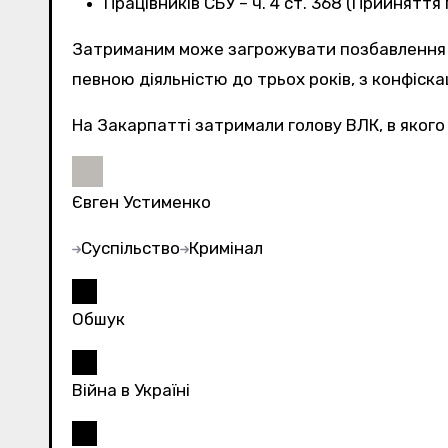
Працівників СБУ – ч. 4 ст. 368 (Прийнят
Затриманим може загрожувати позбавлення во
певною діяльністю до трьох років, з конфіска
На Закарпатті затримали голову ВЛК, в якого 
Євген Устименко
Суспільство
Кримінал
Обшук
Війна в Україні