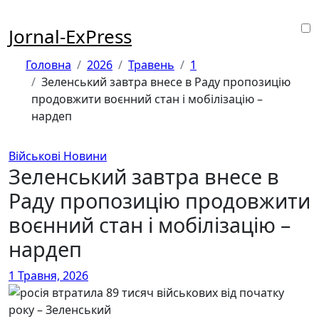
Перейти
до
Jornal-ExPress
контенту
Головна
2026
Травень
1
Зеленський завтра внесе в Раду пропозицію
продовжити воєнний стан і мобілізацію –
нардеп
Військові Новини
Зеленський завтра внесе в
Раду пропозицію продовжити
воєнний стан і мобілізацію –
нардеп
1 Травня, 2026