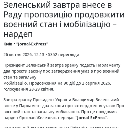
Зеленський завтра внесе в
Раду пропозицію продовжити
воєнний стан і мобілізацію –
нардеп
Київ
•
“Jornal-ExPress”
26 квітня 2026, 12:13
•
5352
перегляди
Президент Зеленський завтра зранку подасть Парламенту
два проєкти закону про затвердження указів про воєнний
стан та загальну
мобілізацію. Продовження на 90 діб до 2 серпня 2026,
голосування 28-29 квітня.
Завтра зранку Президент України Володимир Зеленський
внесе у Парламент два закони про затвердження указів Про
воєнний стан та загальну мобілізацію. Про це повідомив
нардеп Ярослав Железняк, передає
“Jornal-ExPress”
.