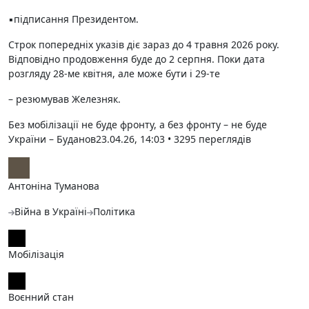
▪️підписання Президентом.
Строк попередніх указів діє зараз до 4 травня 2026 року.
Відповідно продовження буде до 2 серпня. Поки дата
розгляду 28-ме квітня, але може бути і 29-те
– резюмував Железняк.
Без мобілізації не буде фронту, а без фронту – не буде
України – Буданов
23.04.26, 14:03 • 3295 переглядiв
Антоніна Туманова
Війна в Україні
Політика
Мобілізація
Воєнний стан