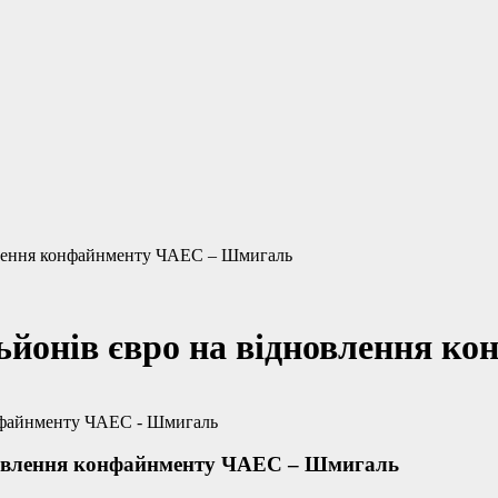
овлення конфайнменту ЧАЕС – Шмигаль
льйонів євро на відновлення 
дновлення конфайнменту ЧАЕС – Шмигаль