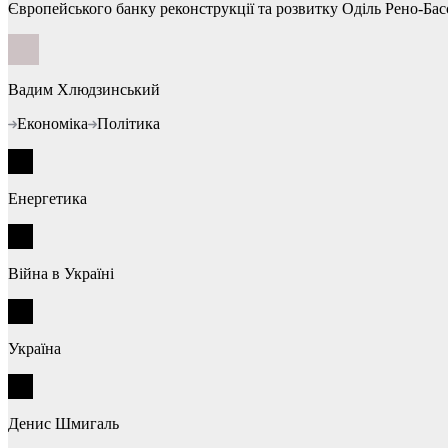
Європейського банку реконструкції та розвитку Оділь Рено-Бас
Вадим Хлюдзинський
Економіка
Політика
Енергетика
Війна в Україні
Україна
Денис Шмигаль