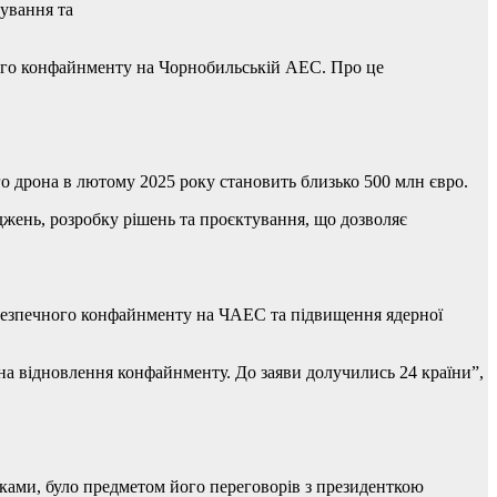
ування та
ного конфайнменту на Чорнобильській АЕС. Про це
го дрона в лютому 2025 року становить близько 500 млн євро.
я безпечного конфайнменту на ЧАЕС та підвищення ядерної
на відновлення конфайнменту. До заяви долучились 24 країни”,
ами, було предметом його переговорів з президенткою