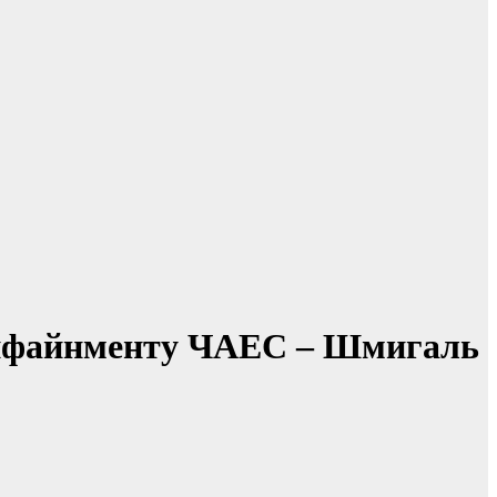
конфайнменту ЧАЕС – Шмигаль