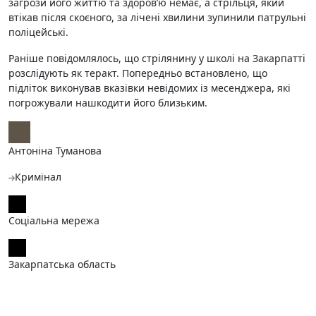
загрози його життю та здоров’ю немає, а стрільця, який
втікав після скоєного, за лічені хвилини зупинили патрульні
поліцейські.
Раніше повідомлялось, що стрілянину у школі на Закарпатті
розслідують як теракт. Попередньо встановлено, що
підліток виконував вказівки невідомих із месенджера, які
погрожували нашкодити його близьким.
Антоніна Туманова
Кримінал
Соціальна мережа
Закарпатська область