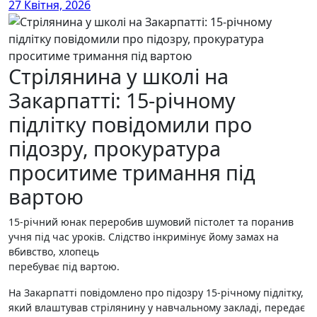
27 Квітня, 2026
Стрілянина у школі на
Закарпатті: 15-річному
підлітку повідомили про
підозру, прокуратура
проситиме тримання під
вартою
15-річний юнак переробив шумовий пістолет та поранив
учня під час уроків. Слідство інкримінує йому замах на
вбивство, хлопець
перебуває під вартою.
На Закарпатті повідомлено про підозру 15-річному підлітку,
який влаштував стрілянину у навчальному закладі, передає