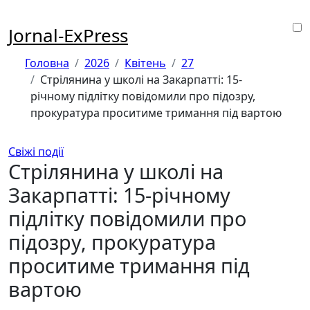
Перейти
до
Jornal-ExPress
контенту
Головна
2026
Квітень
27
Стрілянина у школі на Закарпатті: 15-
річному підлітку повідомили про підозру,
прокуратура проситиме тримання під вартою
Свіжі події
Стрілянина у школі на
Закарпатті: 15-річному
підлітку повідомили про
підозру, прокуратура
проситиме тримання під
вартою