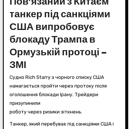
Пов’язаний з Китаєм
танкер під санкціями
США випробовує
блокаду Трампа в
Ормузькій протоці –
ЗМІ
Судно Rich Starry з чорного списку США
намагається пройти через протоку після
оголошення блокади Ірану. Трейдери
призупинили
роботу через ризики зіткнень.
Танкер, який перебуває під санкціями США і