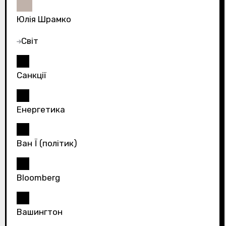
Юлія Шрамко
Світ
Санкції
Енергетика
Ван Ї (політик)
Bloomberg
Вашингтон