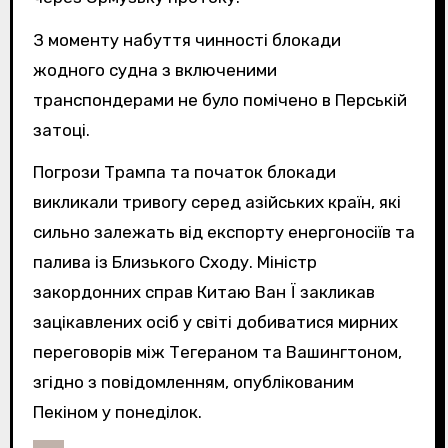
З моменту набуття чинності блокади
жодного судна з включеними
транспондерами не було помічено в Перській
затоці.
Погрози Трампа та початок блокади
викликали тривогу серед азійських країн, які
сильно залежать від експорту енергоносіїв та
палива із Близького Сходу. Міністр
закордонних справ Китаю Ван Ї закликав
зацікавлених осіб у світі добиватися мирних
переговорів між Тегераном та Вашингтоном,
згідно з повідомленням, опублікованим
Пекіном у понеділок.