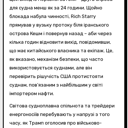
для судна менш як за 24 години. Щойно
блокада набула чинності, Rich Starry
прямував у вузьку протоку біля іранського
острова Кешм і повернув назад – аби через
кілька годин відновити вихід, повідомивши,
що має китайського власника та екіпаж. Це,
як вказано, механізм безпеки, що часто
використовується суднами, але він
перевірить рішучість США протистояти
суднам, пов’язаним з найбільшим у світі
імпортером нафти.
Світова судноплавна спільнота та трейдери
енергоносіїв перебувають у напрузі з того
часу, як Трамп оголосив про військово-