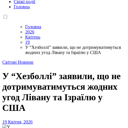
Свіжі події
Головна
Головна
2026
Квітень
19
У “Хезболлі” заявили, що не дотримуватимуться
жодних угод Лівану та Ізраїлю у США
Світові Новини
У “Хезболлі” заявили, що не
дотримуватимуться жодних
угод Лівану та Ізраїлю у
США
19 Квітня, 2026