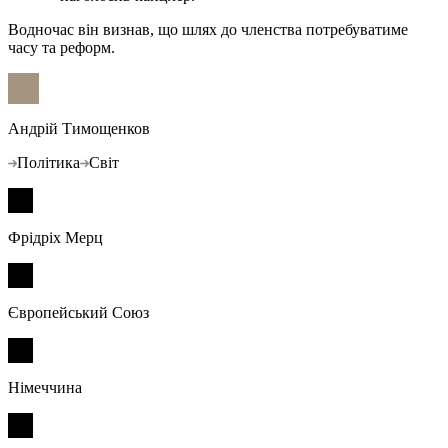
Водночас він визнав, що шлях до членства потребуватиме
часу та реформ.
Андрій Тимощенков
Політика
Світ
Фрідріх Мерц
Європейський Союз
Німеччина