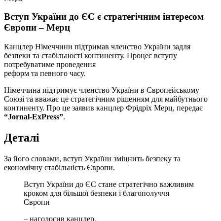
Вступ України до ЄС є стратегічним інтересом
Європи – Мерц
Канцлер Німеччини підтримав членство України задля
безпеки та стабільності континенту. Процес вступу
потребуватиме проведення
реформ та певного часу.
Німеччина підтримує членство України в Європейському
Союзі та вважає це стратегічним рішенням для майбутнього
континенту. Про це заявив канцлер Фрідріх Мерц, передає
“Jornal-ExPress”
.
Деталі
За його словами, вступ України зміцнить безпеку та
економічну стабільність Європи.
Вступ України до ЄС стане стратегічно важливим
кроком для більшої безпеки і благополуччя
Європи
– наголосив канцлер.