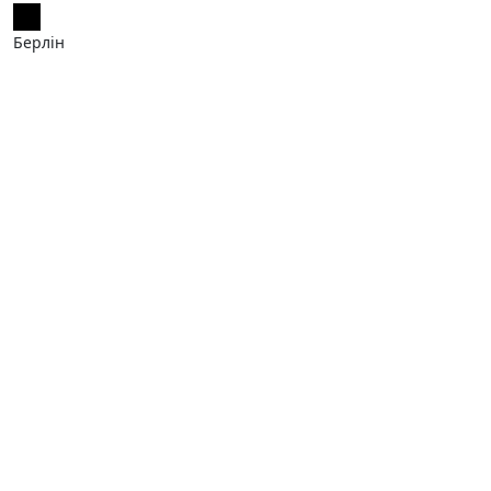
Берлін