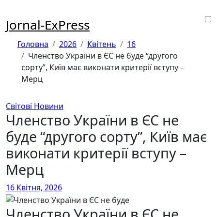
Перейти
до
Jornal-ExPress
контенту
Головна
2026
Квітень
16
Членство України в ЄС не буде “другого
сорту”, Київ має виконати критерії вступу –
Мерц
Світові Новини
Членство України в ЄС не
буде “другого сорту”, Київ має
виконати критерії вступу –
Мерц
16 Квітня, 2026
Членство України в ЄС не