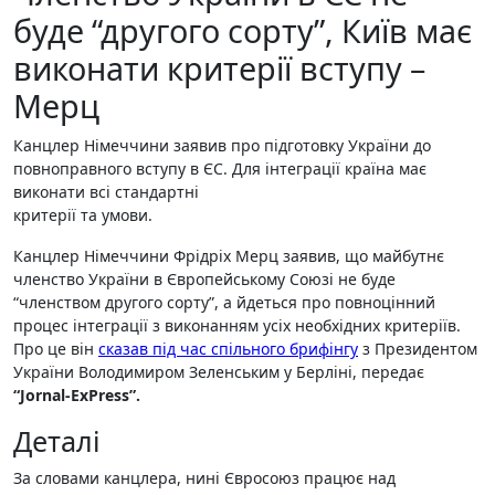
буде “другого сорту”, Київ має
виконати критерії вступу –
Мерц
Канцлер Німеччини заявив про підготовку України до
повноправного вступу в ЄС. Для інтеграції країна має
виконати всі стандартні
критерії та умови.
Канцлер Німеччини Фрідріх Мерц заявив, що майбутнє
членство України в Європейському Союзі не буде
“членством другого сорту”, а йдеться про повноцінний
процес інтеграції з виконанням усіх необхідних критеріїв.
Про це він
сказав під час спільного брифінгу
з Президентом
України Володимиром Зеленським у Берліні, передає
“Jornal-ExPress”.
Деталі
За словами канцлера, нині Євросоюз працює над