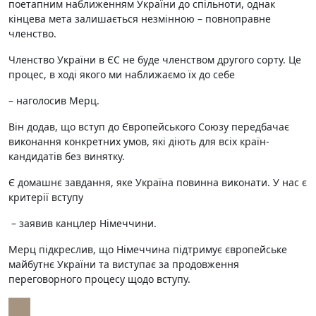
поетапним наближенням України до спільноти, однак
кінцева мета залишається незмінною – повноправне
членство.
Членство України в ЄС не буде членством другого сорту. Це
процес, в ході якого ми наближаємо їх до себе
– наголосив Мерц.
Він додав, що вступ до Європейського Союзу передбачає
виконання конкретних умов, які діють для всіх країн-
кандидатів без винятку.
Є домашнє завдання, яке Україна повинна виконати. У нас є
критерії вступу
– заявив канцлер Німеччини.
Мерц підкреслив, що Німеччина підтримує європейське
майбутнє України та виступає за продовження
переговорного процесу щодо вступу.