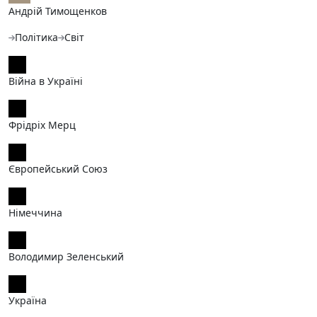
Андрій Тимощенков
Політика
Світ
Війна в Україні
Фрідріх Мерц
Європейський Союз
Німеччина
Володимир Зеленський
Україна