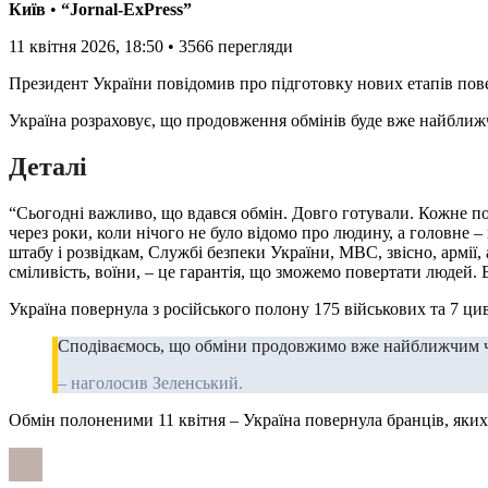
Київ
•
“Jornal-ExPress”
11 квітня 2026, 18:50
•
3566
перегляди
Президент України повідомив про підготовку нових етапів по
Україна розраховує, що продовження обмінів буде вже найбл
Деталі
“Сьогодні важливо, що вдався обмін. Довго готували. Кожне п
через роки, коли нічого не було відомо про людину, а головне 
штабу і розвідкам, Службі безпеки України, МВС, звісно, армії
сміливість, воїни, – це гарантія, що зможемо повертати людей. 
Україна повернула з російського полону 175 військових та 7 ци
Сподіваємось, що обміни продовжимо вже найближчим ч
– наголосив Зеленський.
Обмін полоненими 11 квітня – Україна повернула бранців, яких