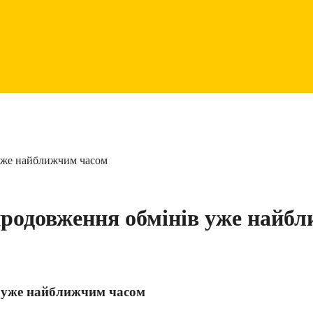
 уже найближчим часом
 продовження обмінів уже найб
в уже найближчим часом