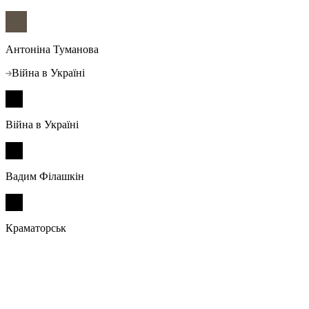
Антоніна Туманова
Війна в Україні
Війна в Україні
Вадим Філашкін
Краматорськ