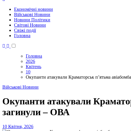
Економічні новини
Військові Новини
Новини Політики
Світові Новини
Свіжі події
Головна
Головна
2026
Квітень
10
Окупанти атакували Краматорськ п’ятьма авіабом
Військові Новини
Окупанти атакували Крамато
загинули – ОВА
10 Квітня, 2026