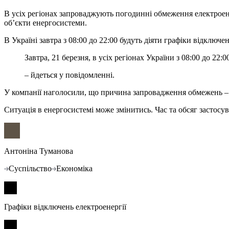
В усіх регіонах запроваджують погодинні обмеження електроене
об’єкти енергосистеми.
В Україні завтра з 08:00 до 22:00 будуть діяти графіки відключе
Завтра, 21 березня, в усіх регіонах України з 08:00 до 
– йдеться у повідомленні.
У компанії наголосили, що причина запровадження обмежень – 
Ситуація в енергосистемі може змінитись. Час та обсяг застосу
Антоніна Туманова
Суспільство
Економіка
Графіки відключень електроенергії