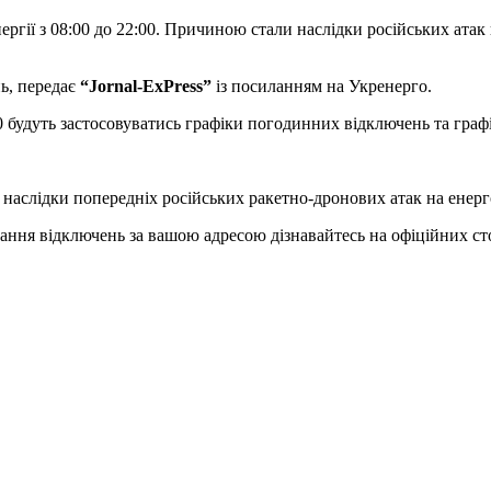
ргії з 08:00 до 22:00. Причиною стали наслідки російських атак
нь, передає
“Jornal-ExPress”
із посиланням на Укренерго.
22:00 будуть застосовуватись графіки погодинних відключень та 
наслідки попередніх російських ракетно-дронових атак на енерг
вання відключень за вашою адресою дізнавайтесь на офіційних ст