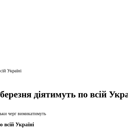
сій Україні
березня діятимуть по всій Укра
о всій Україні