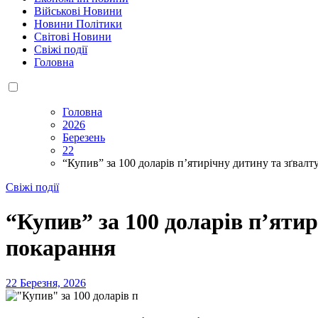
Військові Новини
Новини Політики
Світові Новини
Свіжі події
Головна
Головна
2026
Березень
22
“Купив” за 100 доларів п’ятирічну дитину та зґвал
Свіжі події
“Купив” за 100 доларів п’яти
покарання
22 Березня, 2026