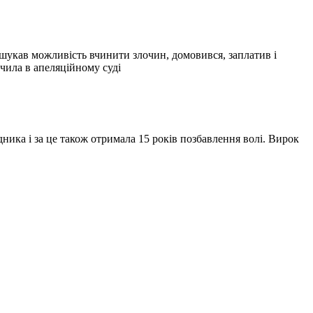
ечила в апеляційному суді
дника і за це також отримала 15 років позбавлення волі. Вирок