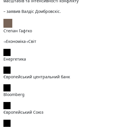
масштабів та інтенсивності конфлікту
– заявив Валдіс Домбровскіс.
Степан Гафтко
Економіка
Світ
Енергетика
Європейський центральний банк
Bloomberg
Європейський Союз