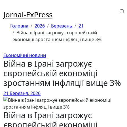
Перейти
до
Jornal-ExPress
контенту
Головна
2026
Березень
21
Війна в Ірані загрожує європейській
економіці зростанням інфляції вище 3%
Економічні новини
Війна в Ірані загрожує
європейській економіці
зростанням інфляції вище 3%
21 Березня, 2026
Війна в Ірані загрожує
європейській економіці