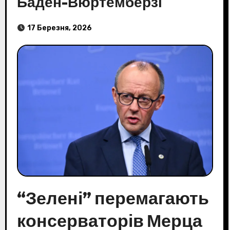
Баден-Вюртемберзі
17 Березня, 2026
“Зелені” перемагають
консерваторів Мерца