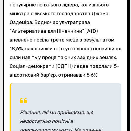
популярністю їхнього лідера, колишнього
міністра сільського господарства Джема
Оздеміра. Водночас ультраправа
“Альтернатива для Німеччини” (AfD)
впевнено посіла третє місце з результатом
18,6%, закріпивши статус головної опозиційної
сили навіть у процвітаючих західних землях.
Соціал-демократи (СДПН) ледве подолали 5-
відсотковий бар’єр, отримавши 5,6%.
Рішення, які ми приймаємо, ще
недостатньо помітні в
повсякденному житті. Ми повинні