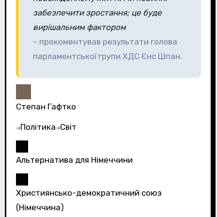
забезпечити зростання; це буде
вирішальним фактором
– прокоментував результати голова
парламентської групи ХДС Єнс Шпан.
Степан Гафтко
Політика
Світ
Альтернатива для Німеччини
Християнсько-демократичний союз
(Німеччина)