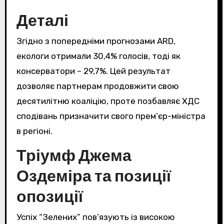
Деталі
Згідно з попередніми прогнозами ARD,
екологи отримали 30,4% голосів, тоді як
консерватори – 29,7%. Цей результат
дозволяє партнерам продовжити свою
десятилітню коаліцію, проте позбавляє ХДС
сподівань призначити свого прем’єр-міністра
в регіоні.
Тріумф Джема
Оздеміра та позиції
опозиції
Успіх “Зелених” пов’язують із високою