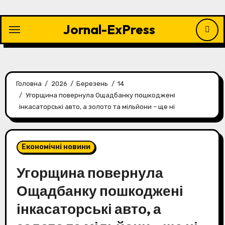
Перейти
до
Jornal-ExPress
контенту
Головна
2026
Березень
14
Угорщина повернула Ощадбанку пошкоджені
інкасаторські авто, а золото та мільйони – ще ні
Економічні новини
Угорщина повернула
Ощадбанку пошкоджені
інкасаторські авто, а