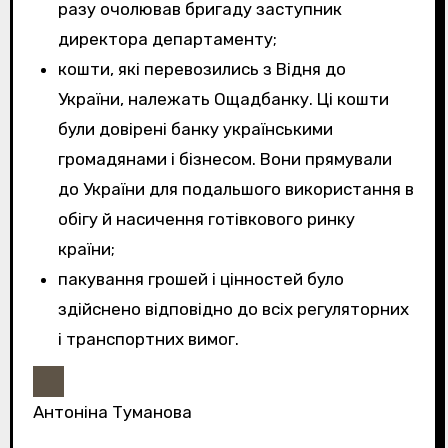
разу очолював бригаду заступник
директора департаменту;
кошти, які перевозились з Відня до
України, належать Ощадбанку. Ці кошти
були довірені банку українськими
громадянами і бізнесом. Вони прямували
до України для подальшого використання в
обігу й насичення готівкового ринку
країни;
пакування грошей і цінностей було
здійснено відповідно до всіх регуляторних
і транспортних вимог.
Антоніна Туманова