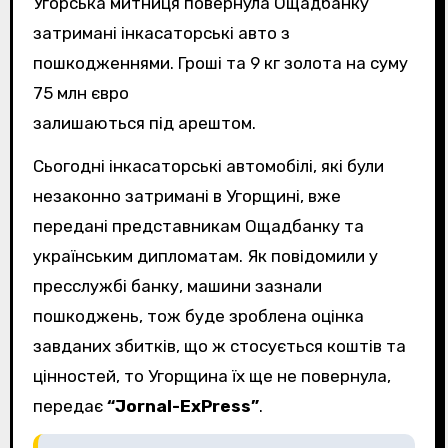
Угорська митниця повернула Ощадбанку
затримані інкасаторські авто з
пошкодженнями. Гроші та 9 кг золота на суму
75 млн євро
залишаються під арештом.
Сьогодні інкасаторські автомобілі, які були
незаконно затримані в Угорщині, вже
передані представникам Ощадбанку та
українським дипломатам. Як повідомили у
пресслужбі банку, машини зазнали
пошкоджень, тож буде зроблена оцінка
завданих збитків, що ж стосується коштів та
цінностей, то Угорщина їх ще не повернула,
передає
“Jornal-ExPress”
.