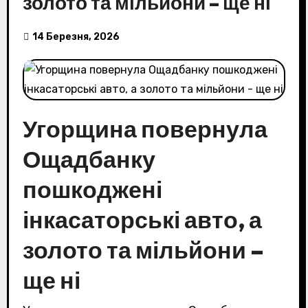
золото та мільйони – ще ні
14 Березня, 2026
Угорщина повернула
Ощадбанку
пошкоджені
інкасаторські авто, а
золото та мільйони –
ще ні