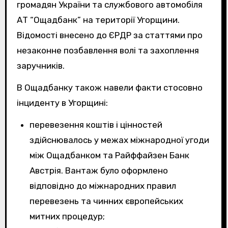
громадян України та службового автомобіля
АТ “Ощадбанк” на території Угорщини.
Відомості внесено до ЄРДР за статтями про
незаконне позбавлення волі та захоплення
заручників.
В Ощадбанку також навели факти стосовно
інциденту в Угорщині:
перевезення коштів і цінностей
здійснювалось у межах міжнародної угоди
між Ощадбанком та Райффайзен Банк
Австрія. Вантаж було оформлено
відповідно до міжнародних правил
перевезень та чинних європейських
митних процедур;