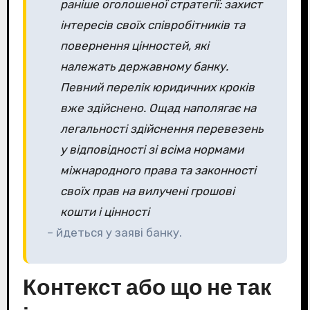
раніше оголошеної стратегії: захист
інтересів своїх співробітників та
повернення цінностей, які
належать державному банку.
Певний перелік юридичних кроків
вже здійснено. Ощад наполягає на
легальності здійснення перевезень
у відповідності зі всіма нормами
міжнародного права та законності
своїх прав на вилучені грошові
кошти і цінності
– йдеться у заяві банку.
Контекст або що не так