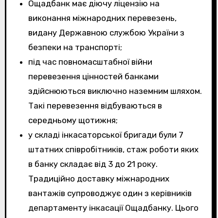
Ощадбанк має діючу ліцензію на
виконання міжнародних перевезень,
видану Державною службою України з
безпеки на транспорті;
під час повномасштабної війни
перевезення цінностей банками
здійснюються виключно наземним шляхом.
Такі перевезення відбуваються в
середньому щотижня;
у складі інкасаторської бригади були 7
штатних співробітників, стаж роботи яких
в банку складає від 3 до 21 року.
Традиційно доставку міжнародних
вантажів супроводжує один з керівників
департаменту інкасації Ощадбанку. Цього