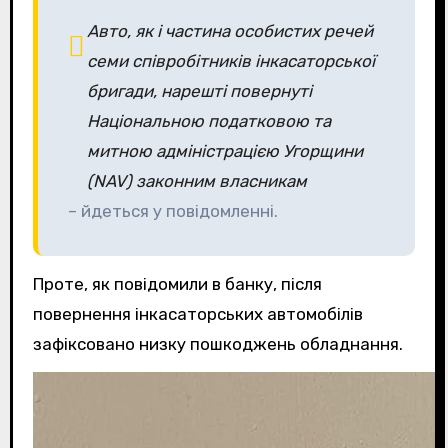
Авто, як і частина особистих речей
семи співробітників інкасаторської
бригади, нарешті повернуті
Національною податковою та
митною адміністрацією Угорщини
(NAV) законним власникам
– йдеться у повідомленні.
Проте, як повідомили в банку, після
повернення інкасаторських автомобілів
зафіксовано низку пошкоджень обладнання.