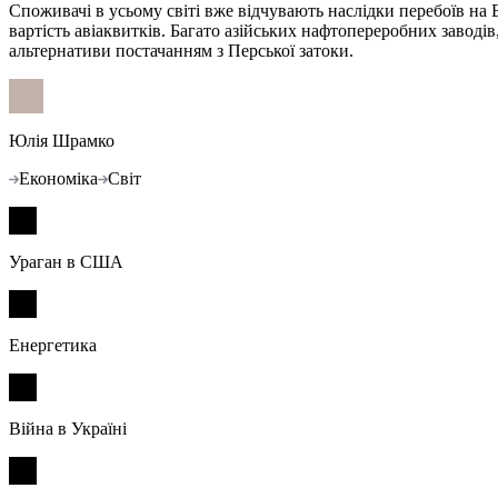
Споживачі в усьому світі вже відчувають наслідки перебоїв на 
вартість авіаквитків. Багато азійських нафтопереробних заводі
альтернативи постачанням з Перської затоки.
Юлія Шрамко
Економіка
Світ
Ураган в США
Енергетика
Війна в Україні