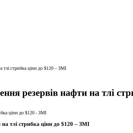
 тлі стрибка ціни до $120 – ЗМІ
ння резервів нафти на тлі стр
на тлі стрибка ціни до $120 – ЗМІ