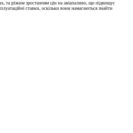
х, та різким зростанням цін на авіапаливо, що підвищує
ксплуатаційні ставки, оскільки вони намагаються знайти