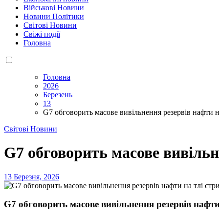
Військові Новини
Новини Політики
Світові Новини
Свіжі події
Головна
Головна
2026
Березень
13
G7 обговорить масове вивільнення резервів нафти на
Світові Новини
G7 обговорить масове вивільне
13 Березня, 2026
G7 обговорить масове вивільнення резервів нафти 