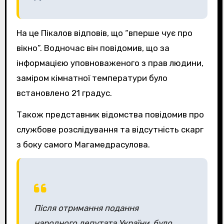
На це Пікалов відповів, що “вперше чує про
вікно”. Водночас він повідомив, що за
інформацією уповноваженого з прав людини,
заміром кімнатної температури було
встановлено 21 градус.
Також представник відомства повідомив про
службове розслідування та відсутність скарг
з боку самого Магамедрасулова.
Після отримання подання
народного депутата України, було