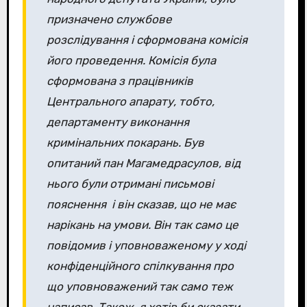
призначено службове
розслідування і сформована комісія
його проведення. Комісія була
сформована з працівників
Центрального апарату, тобто,
департаменту виконання
кримінальних покарань. Був
опитаний пан Магамедрасулов, від
нього були отримані письмові
пояснення і він сказав, що не має
нарікань на умови. Він так само це
повідомив і уповноваженому у ході
конфіденційного спілкування про
що уповноважений так само теж