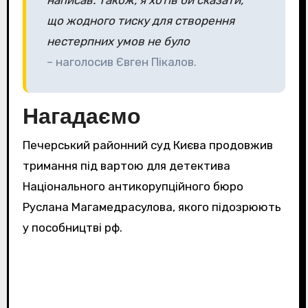
написав. Також, я хотів би сказати,
що жодного тиску для створення
нестерпних умов не було
– наголосив Євген Пікалов.
Нагадаємо
Печерський районний суд Києва продовжив
тримання під вартою для детектива
Національного антикорупційного бюро
Руслана Магамедрасулова, якого підозрюють
у пособництві рф.