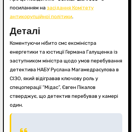
посиланням на
засідання Комітету
антикорупційної політики
.
Деталі
Коментуючи нібито смс ексміністра
енергетики та юстиції Германа Галущенка із
заступником міністра щодо умов перебування
детектива НАБУ Руслана Магамедрасулова в
СІЗО, який відігравав ключову роль у
спецоперації “Мідас”, Євген Пікалов
стверджує, що детектив перебував у камері
один.