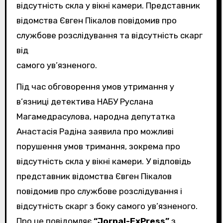
відсутність скла у вікні камери. Представник
відомства Євген Пікалов повідомив про
службове розслідування та відсутність скарг
від
самого ув’язненого.
Під час обговорення умов утримання у
в’язниці детектива НАБУ Руслана
Магамедрасулова, народна депутатка
Анастасія Радіна заявила про можливі
порушення умов тримання, зокрема про
відсутність скла у вікні камери. У відповідь
представник відомства Євген Пікалов
повідомив про службове розслідування і
відсутність скарг з боку самого ув’язненого.
Про це повідомляє
“Jornal-ExPress”
з