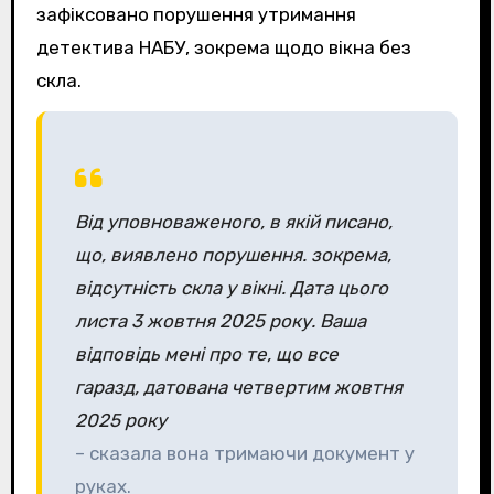
зафіксовано порушення утримання
детектива НАБУ, зокрема щодо вікна без
скла.
Від уповноваженого, в якій писано,
що, виявлено порушення. зокрема,
відсутність скла у вікні. Дата цього
листа 3 жовтня 2025 року. Ваша
відповідь мені про те, що все
гаразд, датована четвертим жовтня
2025 року
– сказала вона тримаючи документ у
руках.