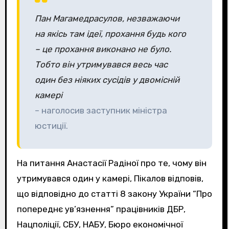
Пан Магамедрасулов, незважаючи
на якісь там ідеї, прохання будь кого
– це прохання виконано не було.
Тобто він утримувався весь час
один без ніяких сусідів у двомісній
камері
– наголосив заступник міністра
юстиції.
На питання Анастасії Радіної про те, чому він
утримувався один у камері, Пікалов відповів,
що відповідно до статті 8 закону України “Про
попереднє ув’язнення” працівників ДБР,
Нацполіції, СБУ, НАБУ, Бюро економічної