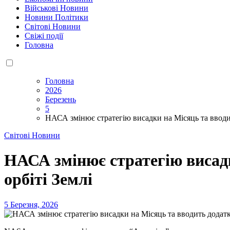
Військові Новини
Новини Політики
Світові Новини
Свіжі події
Головна
Головна
2026
Березень
5
НАСА змінює стратегію висадки на Місяць та вводит
Світові Новини
НАСА змінює стратегію висадк
орбіті Землі
5 Березня, 2026