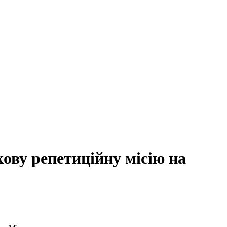
ову репетиційну місію на