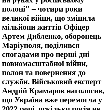
полоні" – чотири роки
великої війни, що змінила
мільйони життів Офіцер
Артем Дибленко, оборонець
Маріуполя, поділився
спогадами про перші дні
повномасштабної війни,
полон та повернення до
служби. Військовий експерт
Андрій Крамаров наголосив,
що Україна вже перемогла у
2022 році, оскільки росія не