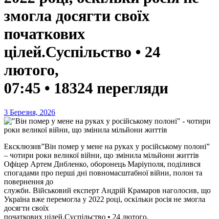
змогла досягти своїх
початкових
цілей.Суспільство • 24
лютого,
07:45 • 18324 перегляди
3 Березня, 2026
Ексклюзив”Він помер у мене на руках у російському полоні”
– чотири роки великої війни, що змінила мільйони життів
Офіцер Артем Дибленко, оборонець Маріуполя, поділився
спогадами про перші дні повномасштабної війни, полон та
повернення до
служби. Військовий експерт Андрій Крамаров наголосив, що
Україна вже перемогла у 2022 році, оскільки росія не змогла
досягти своїх
початкових цілей.Суспільство • 24 лютого,