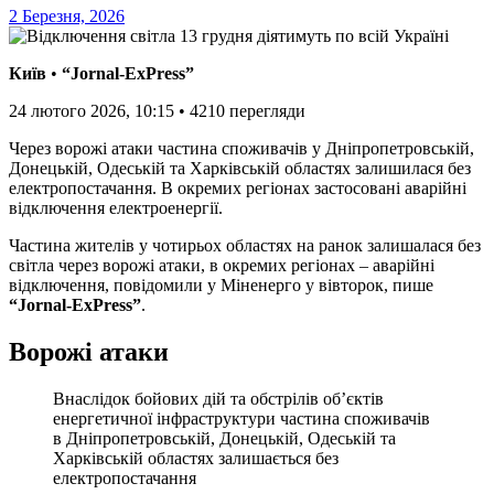
2 Березня, 2026
Київ
•
“Jornal-ExPress”
24 лютого 2026, 10:15
•
4210
перегляди
Через ворожі атаки частина споживачів у Дніпропетровській,
Донецькій, Одеській та Харківській областях залишилася без
електропостачання. В окремих регіонах застосовані аварійні
відключення електроенергії.
Частина жителів у чотирьох областях на ранок залишалася без
світла через ворожі атаки, в окремих регіонах – аварійні
відключення, повідомили у Міненерго у вівторок, пише
“Jornal-ExPress”
.
Ворожі атаки
Внаслідок бойових дій та обстрілів об’єктів
енергетичної інфраструктури частина споживачів
в Дніпропетровській, Донецькій, Одеській та
Харківській областях залишається без
електропостачання