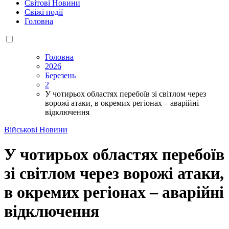
Світові Новини
Свіжі події
Головна
Головна
2026
Березень
2
У чотирьох областях перебоїв зі світлом через
ворожі атаки, в окремих регіонах – аварійні
відключення
Військові Новини
У чотирьох областях перебоїв
зі світлом через ворожі атаки,
в окремих регіонах – аварійні
відключення