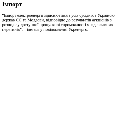
Імпорт
“Імпорт електроенергії здійснюється з усіх сусідніх з Україною
держав ЄС та Молдови, відповідно до результатів аукціонів з
розподілу доступної пропускної спроможності міждержавних
перетинів”, – ідеться у повідомленні Укренерго.