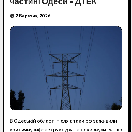
частині Одеси – ДТЕК
2 Березня, 2026
В Одеській області після атаки рф заживили
критичну інфраструктуру та повернули світло