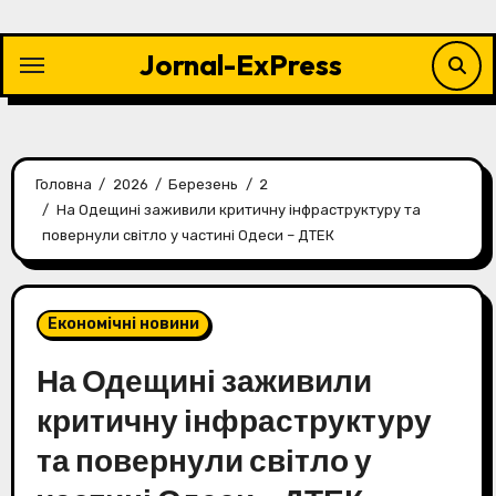
Перейти
до
Jornal-ExPress
контенту
Головна
2026
Березень
2
На Одещині заживили критичну інфраструктуру та
повернули світло у частині Одеси – ДТЕК
Економічні новини
На Одещині заживили
критичну інфраструктуру
та повернули світло у