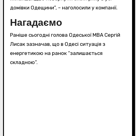
домівки Одещини”, – наголосили у компанії.
Нагадаємо
Раніше сьогодні голова Одеської МВА Сергій
Лисак зазначав, що в Одесі ситуація з
енергетикою на ранок “залишається
складною”.