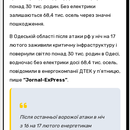
понад 30 тис. родин. Без електрики
залишаються 68,4 тис. осель через значні
пошкодження.
В Одеській області після атаки рф у ніч на 17
лютого заживили критичну інфраструктуру і
повернули світло понад 30 тис. родин в Одесі,
водночас без електрики досі 68,4 тис. осель,
повідомили в енергокомпанії ДТЕК у п’ятницю,
пише
“Jornal-ExPress”
.
Після останньої ворожої атаки в ніч
з 16 на 17 лютого енергетикам