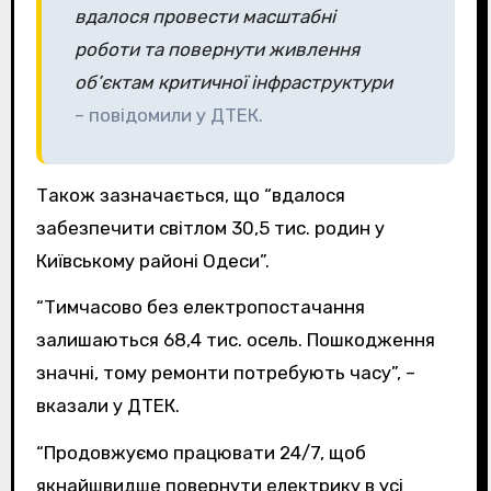
вдалося провести масштабні
роботи та повернути живлення
об’єктам критичної інфраструктури
– повідомили у ДТЕК.
Також зазначається, що “вдалося
забезпечити світлом 30,5 тис. родин у
Київському районі Одеси”.
“Тимчасово без електропостачання
залишаються 68,4 тис. осель. Пошкодження
значні, тому ремонти потребують часу”, –
вказали у ДТЕК.
“Продовжуємо працювати 24/7, щоб
якнайшвидше повернути електрику в усі