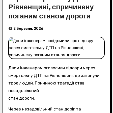
Рівненщині, спричинену
поганим станом дороги
2 Березня, 2026
Двом інженерам оголосили підозри через
смертельну ДТП на Рівненщині, де загинули
троє людей. Причиною трагедії став
незадовільний
стан дороги.
Через незадовільний стан доріг та