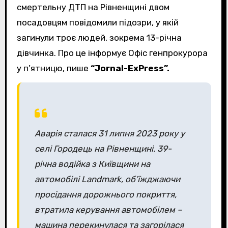
смертельну ДТП на Рівненщині двом
посадовцям повідомили підозри, у якій
загинули троє людей, зокрема 13-річна
дівчинка. Про це інформує Офіс генпрокурора
у п’ятницю, пише
“Jornal-ExPress”.
Аварія сталася 31 липня 2023 року у
селі Городець на Рівненщині. 39-
річна водійка з Київщини на
автомобілі Landmark, об’їжджаючи
просідання дорожнього покриття,
втратила керування автомобілем –
машина перекинулася та загорілася