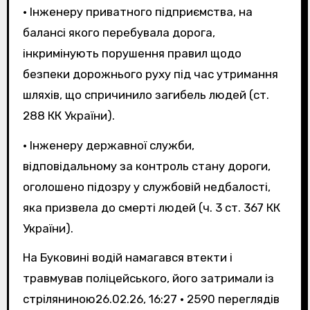
• Інженеру приватного підприємства, на
балансі якого перебувала дорога,
інкримінують порушення правил щодо
безпеки дорожнього руху під час утримання
шляхів, що спричинило загибель людей (ст.
288 КК України).
• Інженеру державної служби,
відповідальному за контроль стану дороги,
оголошено підозру у службовій недбалості,
яка призвела до смерті людей (ч. 3 ст. 367 КК
України).
На Буковині водій намагався втекти і
травмував поліцейського, його затримали із
стріляниною
26.02.26, 16:27 • 2590 переглядiв